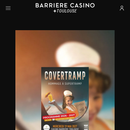
TOULOUSE