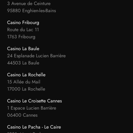
3 Avenue de Ceinture
95880 Enghien-les-Bains
Casino Fribourg
Route du Lac 11
1763 Fribourg
Casino La Baule
24 Esplanade Lucien Barrière
44503 La Baule
Casino La Rochelle
15 Allée du Mail
17000 La Rochelle
Casino Le Croisette Cannes
1 Espace Lucien Barrière
06400 Cannes
Casino Le Pacha - Le Caire