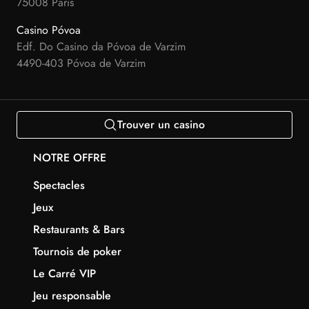
75008 Paris
Casino Póvoa
Edf. Do Casino da Póvoa de Varzim
4490-403 Póvoa de Varzim
Trouver un casino
NOTRE OFFRE
Spectacles
Jeux
Restaurants & Bars
Tournois de poker
Le Carré VIP
Jeu responsable