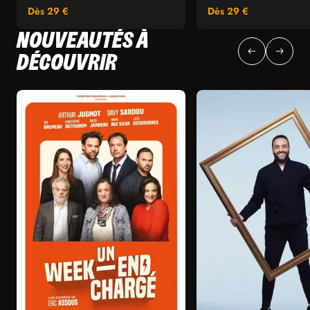
Dès 29 €
Dès 29 €
NOUVEAUTÉS À
DÉCOUVRIR