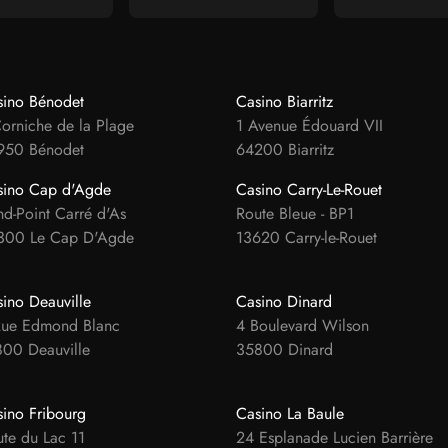
sino Bénodet
Casino Biarritz
orniche de la Plage
1 Avenue Édouard VII
950 Bénodet
64200 Biarritz
sino Cap d'Agde
Casino Carry-Le-Rouet
d-Point Carré d'As
Route Bleue - BP1
300 Le Cap D'Agde
13620 Carry-le-Rouet
ino Deauville
Casino Dinard
Rue Edmond Blanc
4 Boulevard Wilson
800 Deauville
35800 Dinard
ino Fribourg
Casino La Baule
te du Lac 11
24 Esplanade Lucien Barrière