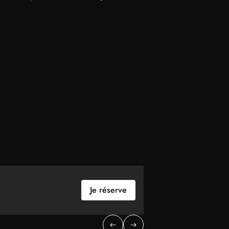
Je réserve