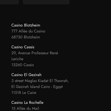
Casino Blotzheim
777 Allée du Casino
68730 Blotzheim
Casino Cassis
29, Avenue Professeur René
Leriche
13260 Cassis
Casino El Gezirah
3 street Maglas Kiadat El Thawrah,
El Gezirah Island Cairo - Egypt
11518 Le Caire
Casino La Rochelle
15 Allée du Mail