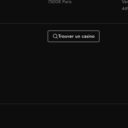
75008 Paris
Va
44
Trouver un casino