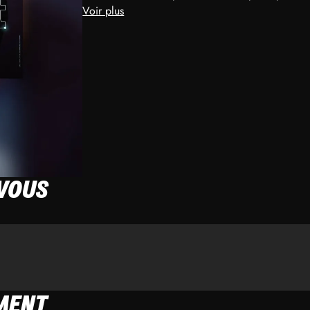
Voir plus
VOUS
MENT