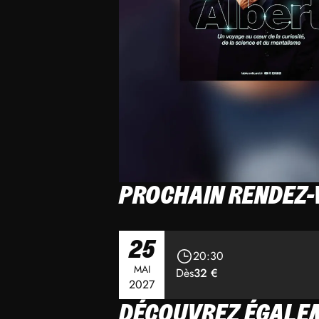
PROCHAIN RENDEZ-
25
20:30
MAI
Dès
32 €
2027
DÉCOUVREZ ÉGALE