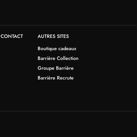
 CONTACT
AUTRES SITES
Boutique cadeaux
Barrière Collection
Groupe Barrière
Barrière Recrute