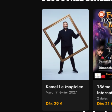
Kamel Le Magicien
15ème F
Interna
Mardi 9 février 2027
Magie
2 dates
Dès 29 €
Dès 21 