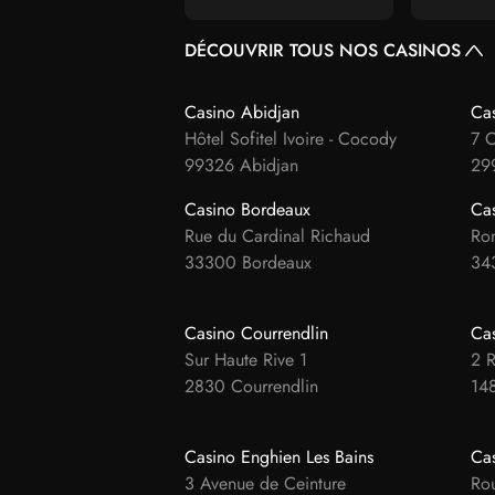
DÉCOUVRIR TOUS NOS CASINOS
Casino Abidjan
Ca
Hôtel Sofitel Ivoire - Cocody
7 C
99326 Abidjan
29
Casino Bordeaux
Ca
Rue du Cardinal Richaud
Ron
33300 Bordeaux
34
Casino Courrendlin
Cas
Sur Haute Rive 1
2 
2830 Courrendlin
14
Casino Enghien Les Bains
Cas
3 Avenue de Ceinture
Rou