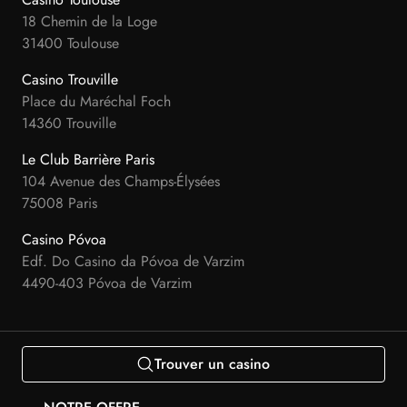
18 Chemin de la Loge
31400 Toulouse
Casino Trouville
Place du Maréchal Foch
14360 Trouville
Le Club Barrière Paris
104 Avenue des Champs-Élysées
75008 Paris
Casino Póvoa
Edf. Do Casino da Póvoa de Varzim
4490-403 Póvoa de Varzim
Trouver un casino