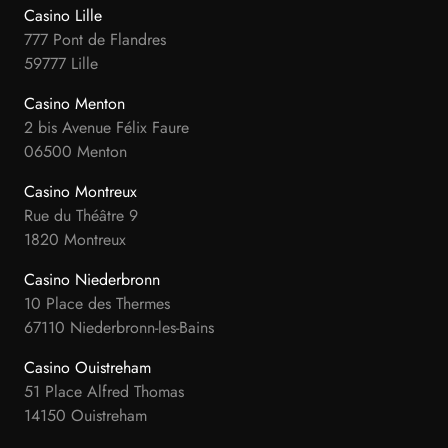
Casino Lille
777 Pont de Flandres
59777 Lille
Casino Menton
2 bis Avenue Félix Faure
06500 Menton
Casino Montreux
Rue du Théâtre 9
1820 Montreux
Casino Niederbronn
10 Place des Thermes
67110 Niederbronn-les-Bains
Casino Ouistreham
51 Place Alfred Thomas
14150 Ouistreham