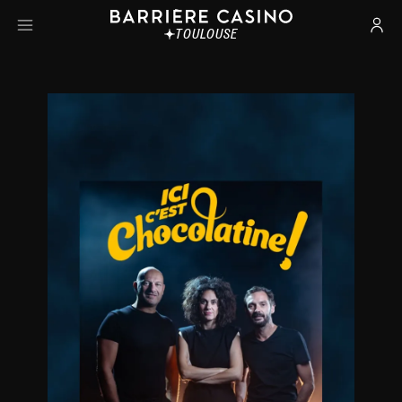
TOULOUSE