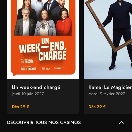
Un week-end chargé
Kamel Le Magicie
Jeudi 10 juin 2027
Mardi 9 février 2027
Dès 29 €
Dès 29 €
DÉCOUVRIR TOUS NOS CASINOS