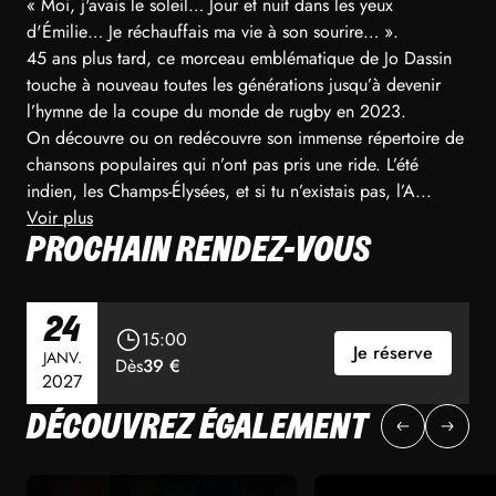
« Moi, j'avais le soleil… Jour et nuit dans les yeux
d'Émilie… Je réchauffais ma vie à son sourire… ».
45 ans plus tard, ce morceau emblématique de Jo Dassin
touche à nouveau toutes les générations jusqu’à devenir
l’hymne de la coupe du monde de rugby en 2023.
On découvre ou on redécouvre son immense répertoire de
chansons populaires qui n’ont pas pris une ride. L’été
indien, les Champs-Élysées, et si tu n’existais pas, l’A...
Voir plus
PROCHAIN RENDEZ-VOUS
24
15:00
Je réserve
JANV.
Dès
39 €
2027
DÉCOUVREZ ÉGALEMENT