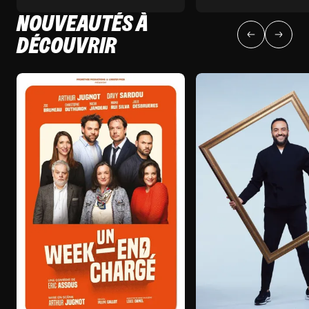
NOUVEAUTÉS À
DÉCOUVRIR