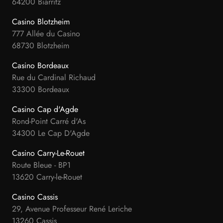
64200 Biarritz
Casino Blotzheim
777 Allée du Casino
68730 Blotzheim
Casino Bordeaux
Rue du Cardinal Richaud
33300 Bordeaux
Casino Cap d'Agde
Rond-Point Carré d'As
34300 Le Cap D'Agde
Casino Carry-Le-Rouet
Route Bleue - BP1
13620 Carry-le-Rouet
Casino Cassis
29, Avenue Professeur René Leriche
13260 Cassis