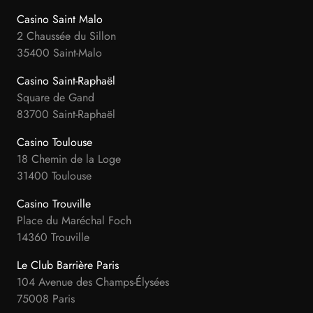
Casino Saint Malo
2 Chaussée du Sillon
35400 Saint-Malo
Casino Saint-Raphaël
Square de Gand
83700 Saint-Raphaël
Casino Toulouse
18 Chemin de la Loge
31400 Toulouse
Casino Trouville
Place du Maréchal Foch
14360 Trouville
Le Club Barrière Paris
104 Avenue des Champs-Élysées
75008 Paris