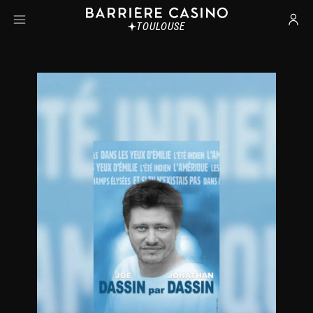
TOULOUSE