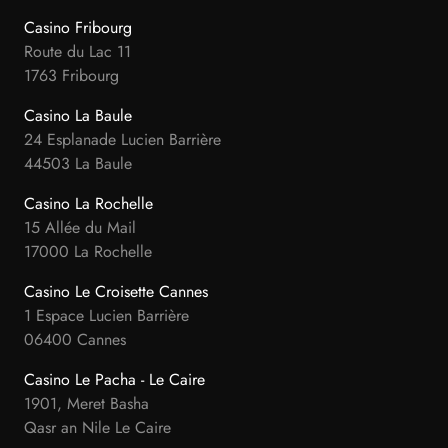
Casino Fribourg
Route du Lac 11
1763 Fribourg
Casino La Baule
24 Esplanade Lucien Barrière
44503 La Baule
Casino La Rochelle
15 Allée du Mail
17000 La Rochelle
Casino Le Croisette Cannes
1 Espace Lucien Barrière
06400 Cannes
Casino Le Pacha - Le Caire
1901, Meret Basha
Qasr an Nile Le Caire