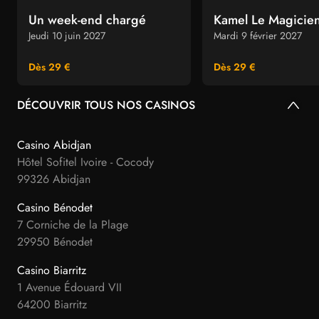
Un week-end chargé
Kamel Le Magicie
Jeudi 10 juin 2027
Mardi 9 février 2027
Dès 29 €
Dès 29 €
DÉCOUVRIR TOUS NOS CASINOS
Casino Abidjan
Hôtel Sofitel Ivoire - Cocody
99326 Abidjan
Casino Bénodet
7 Corniche de la Plage
29950 Bénodet
Casino Biarritz
1 Avenue Édouard VII
64200 Biarritz