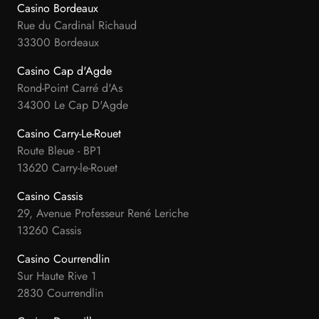
Casino Bordeaux
Rue du Cardinal Richaud
33300 Bordeaux
Casino Cap d'Agde
Rond-Point Carré d'As
34300 Le Cap D'Agde
Casino Carry-Le-Rouet
Route Bleue - BP1
13620 Carry-le-Rouet
Casino Cassis
29, Avenue Professeur René Leriche
13260 Cassis
Casino Courrendlin
Sur Haute Rive 1
2830 Courrendlin