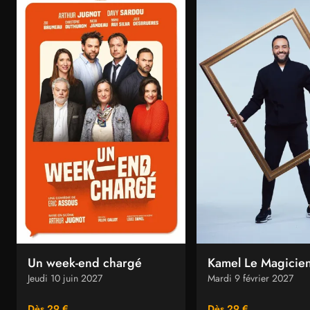
Un week-end chargé
Kamel Le Magicie
Jeudi 10 juin 2027
Mardi 9 février 2027
Dès 29 €
Dès 29 €