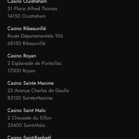
Casino Ouistreham
51 Place Alfred Thomas
14150 Ouistreham
Casino Ribeauvillé
Route Départementale 106
68150 Ribeauvillé
Casino Royan
2 Esplanade de Pontaillac
17200 Royan
Casino Sainte Maxime
23 Avenue Charles de Gaulle
83120 Sainte-Maxime
Casino Saint Malo
2 Chaussée du Sillon
35400 Saint-Malo
Casino Saint-Raphaël