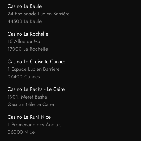
Casino La Baule
24 Esplanade Lucien Barrière
44503 La Baule
Casino La Rochelle
15 Allée du Mail
17000 La Rochelle
Casino Le Croisette Cannes
1 Espace Lucien Barrière
06400 Cannes
Casino Le Pacha - Le Caire
1901, Meret Basha
Qasr an Nile Le Caire
Casino Le Ruhl Nice
1 Promenade des Anglais
06000 Nice