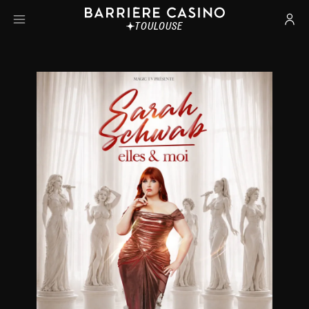
TOULOUSE