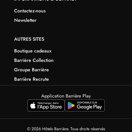
Contactez-nous
Newsletter
AUTRES SITES
Boutique cadeaux
Barrière Collection
Groupe Barrière
Barrière Recrute
Application Barrière Play
© 2026 Hôtels Barrière. Tous droits réservés