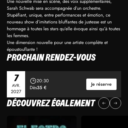
Une nouvelle mise en scène, des voix supplémentaires,
Sarah Schwab sera accompagnée d’un orchestre.
Stupéfiant, unique, entre performances et émotion, ce
nouveau show d’imitations bluffantes de justesse est un
hommage à toutes les stars qu’elle évoque ainsi qu’à toutes
les femmes.
Une dimension nouvelle pour une artiste complète et
époustouflante !
PROCHAIN RENDEZ-VOUS
7
20:30
Je réserve
AVR.
Dès
35 €
2027
DÉCOUVREZ ÉGALEMENT