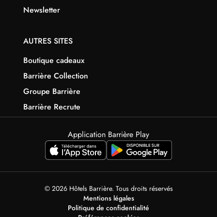
Newsletter
AUTRES SITES
Boutique cadeaux
Barrière Collection
Groupe Barrière
Barrière Recrute
Application Barrière Play
© 2026 Hôtels Barrière. Tous droits réservés
Mentions légales
Politique de confidentialité