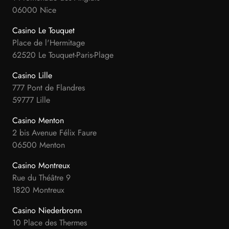
06000 Nice
Casino Le Touquet
Place de l'Hermitage
62520 Le Touquet-Paris-Plage
Casino Lille
777 Pont de Flandres
59777 Lille
Casino Menton
2 bis Avenue Félix Faure
06500 Menton
Casino Montreux
Rue du Théâtre 9
1820 Montreux
Casino Niederbronn
10 Place des Thermes