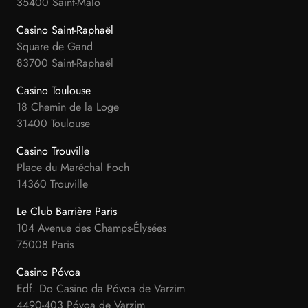
35400 Saint-Malo
Casino Saint-Raphaël
Square de Gand
83700 Saint-Raphaël
Casino Toulouse
18 Chemin de la Loge
31400 Toulouse
Casino Trouville
Place du Maréchal Foch
14360 Trouville
Le Club Barrière Paris
104 Avenue des Champs-Élysées
75008 Paris
Casino Póvoa
Edf. Do Casino da Póvoa de Varzim
4490-403 Póvoa de Varzim