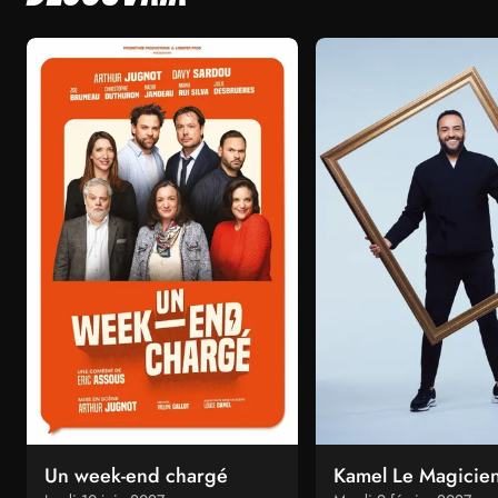
Un week-end chargé
Kamel Le Magicie