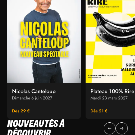
Nicolas Canteloup
Plateau 100% Rire
Dimanche 6 juin 2027
Mardi 23 mars 2027
Dès 29 €
Dès 21 €
NOUVEAUTÉS À
DÉCOUVRIR