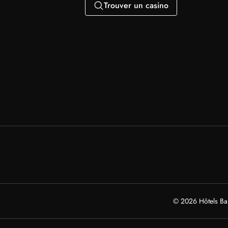
Trouver un casino
© 2026 Hôtels Barr