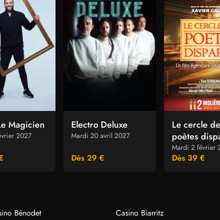
Le Magicien
Electro Deluxe
Le cercle d
poètes disp
évrier 2027
Mardi 20 avril 2027
Mardi 2 février
€
Dès 29 €
Dès 39 €
sino Bénodet
Casino Biarritz