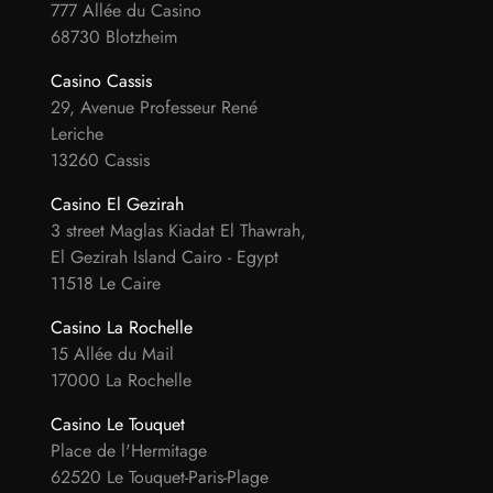
777 Allée du Casino
68730 Blotzheim
Casino Cassis
29, Avenue Professeur René
Leriche
13260 Cassis
Casino El Gezirah
3 street Maglas Kiadat El Thawrah,
El Gezirah Island Cairo - Egypt
11518 Le Caire
Casino La Rochelle
15 Allée du Mail
17000 La Rochelle
Casino Le Touquet
Place de l'Hermitage
62520 Le Touquet-Paris-Plage