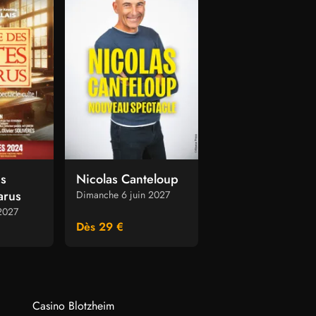
es
Nicolas Canteloup
Cendrillon
arus
Dimanche 6 juin 2027
Dimanche 30 mai 202
 2027
Dès 29 €
Dès 29 €
Casino Blotzheim