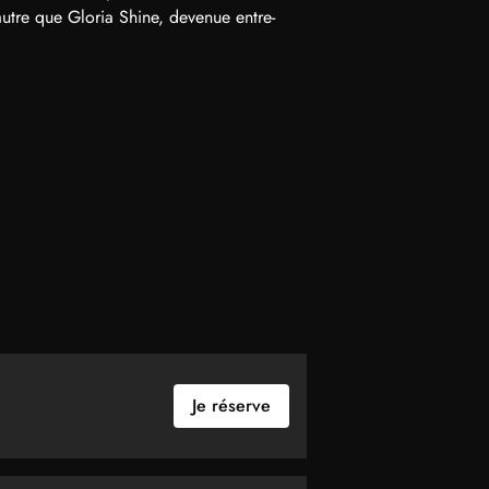
autre que Gloria Shine, devenue entre-
Je réserve