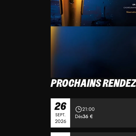
PROCHAINS RENDEZ
26
21:00
SEPT.
Dès
36 €
2026