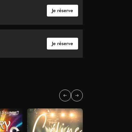
Je réserve
Je réserve