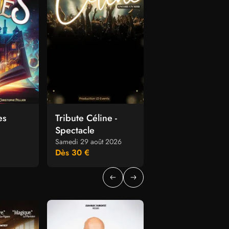
es
Tribute Céline -
Drag Race Franc
Spectacle
Live
Samedi 29 août 2026
2 dates
Dès 30 €
Dès 39 €