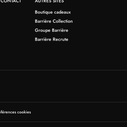
 CONTACT
AUTRES SITES
Boutique cadeaux
Barrière Collection
Groupe Barrière
Barrière Recrute
éférences cookies