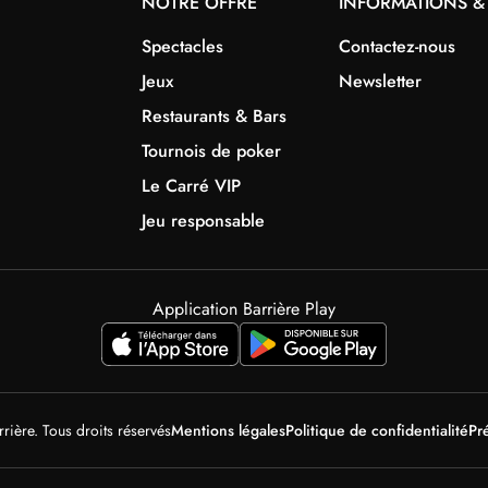
NOTRE OFFRE
INFORMATIONS &
Spectacles
Contactez-nous
Jeux
Newsletter
Restaurants & Bars
Tournois de poker
Le Carré VIP
Jeu responsable
Application Barrière Play
ière. Tous droits réservés
Mentions légales
Politique de confidentialité
Pr