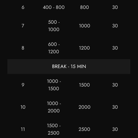
6
400 - 800
800
30
500 -
7
1000
30
1000
600 -
8
1200
30
1200
BREAK - 15 MIN
1000 -
9
1500
30
1500
1000 -
10
2000
30
2000
1500 -
11
2500
30
2500