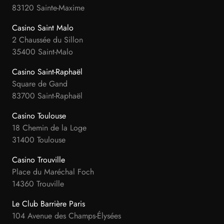
83120 Sainte-Maxime
Casino Saint Malo
2 Chaussée du Sillon
35400 Saint-Malo
Casino Saint-Raphaël
Square de Gand
83700 Saint-Raphaël
Casino Toulouse
18 Chemin de la Loge
31400 Toulouse
Casino Trouville
Place du Maréchal Foch
14360 Trouville
Le Club Barrière Paris
104 Avenue des Champs-Élysées