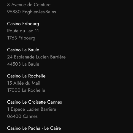
3 Avenue de Ceinture
95880 Enghien-les-Bains
Casino Fribourg
Route du Lac 11
1763 Fribourg
Casino La Baule
24 Esplanade Lucien Barrière
44503 La Baule
Casino La Rochelle
15 Allée du Mail
17000 La Rochelle
Casino Le Croisette Cannes
1 Espace Lucien Barrière
06400 Cannes
Casino Le Pacha - Le Caire