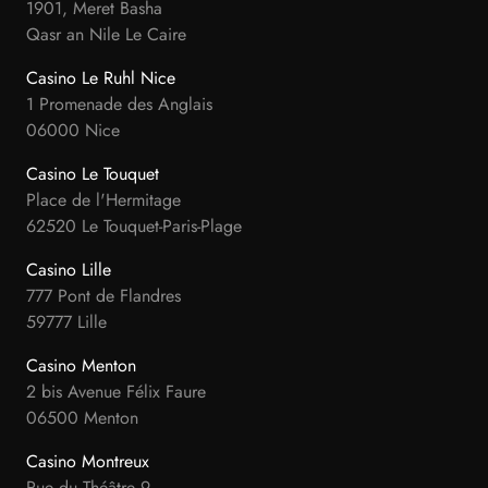
1901, Meret Basha
Qasr an Nile Le Caire
Casino Le Ruhl Nice
1 Promenade des Anglais
06000 Nice
Casino Le Touquet
Place de l'Hermitage
62520 Le Touquet-Paris-Plage
Casino Lille
777 Pont de Flandres
59777 Lille
Casino Menton
2 bis Avenue Félix Faure
06500 Menton
Casino Montreux
Rue du Théâtre 9