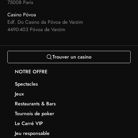
75008 Paris
Casino Póvoa
Edf. Do Casino da Póvoa de Varzim
4490-403 Póvoa de Varzim
Trouver un casino
NOTRE OFFRE
Spectacles
Jeux
Restaurants & Bars
Tournois de poker
Le Carré VIP
Jeu responsable