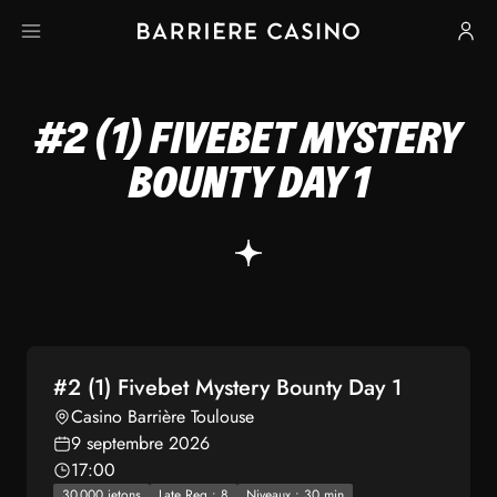
#2 (1) FIVEBET MYSTERY
BOUNTY DAY 1
#2 (1) Fivebet Mystery Bounty Day 1
Casino Barrière Toulouse
9 septembre 2026
17:00
30 000 jetons
Late Reg : 8
Niveaux : 30 min