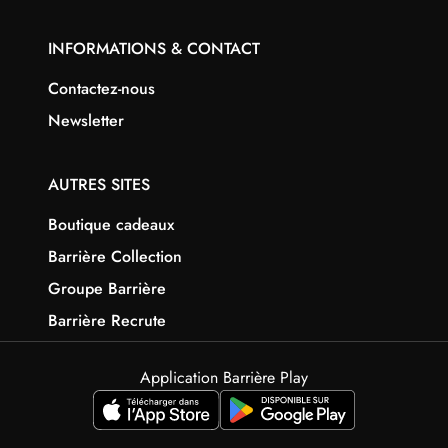
INFORMATIONS & CONTACT
Contactez-nous
Newsletter
AUTRES SITES
Boutique cadeaux
Barrière Collection
Groupe Barrière
Barrière Recrute
Application Barrière Play