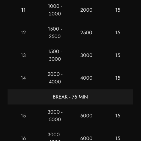
1000 -
11
2000
15
2000
1500 -
12
2500
15
2500
1500 -
13
3000
15
3000
2000 -
14
4000
15
4000
BREAK - 75 MIN
3000 -
15
5000
15
5000
3000 -
16
6000
15