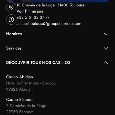
18 Chemin de la Loge, 31400 Toulouse
Voir l'itinéraire
+33 5 61 33 37 77
accueil-toulouse@groupebarriere.com
Horaires
Services
DÉCOUVRIR TOUS NOS CASINOS
Casino Abidjan
Hôtel Sofitel Ivoire - Cocody
99326 Abidjan
Casino Bénodet
7 Corniche de la Plage
29950 Bénodet