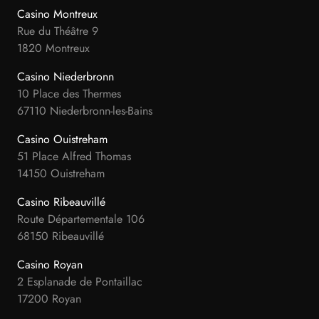
Casino Montreux
Rue du Théâtre 9
1820 Montreux
Casino Niederbronn
10 Place des Thermes
67110 Niederbronn-les-Bains
Casino Ouistreham
51 Place Alfred Thomas
14150 Ouistreham
Casino Ribeauvillé
Route Départementale 106
68150 Ribeauvillé
Casino Royan
2 Esplanade de Pontaillac
17200 Royan