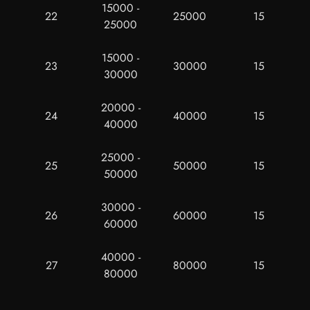
15000 -
22
25000
15
25000
15000 -
23
30000
15
30000
20000 -
24
40000
15
40000
25000 -
25
50000
15
50000
30000 -
26
60000
15
60000
40000 -
27
80000
15
80000