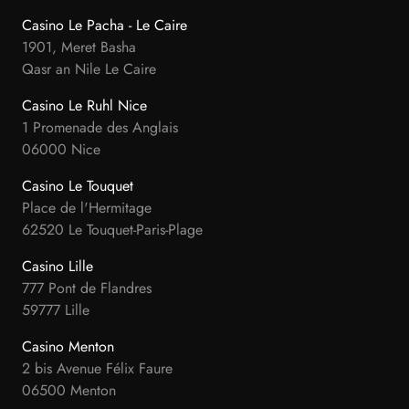
Casino Le Pacha - Le Caire
1901, Meret Basha
Qasr an Nile Le Caire
Casino Le Ruhl Nice
1 Promenade des Anglais
06000 Nice
Casino Le Touquet
Place de l'Hermitage
62520 Le Touquet-Paris-Plage
Casino Lille
777 Pont de Flandres
59777 Lille
Casino Menton
2 bis Avenue Félix Faure
06500 Menton