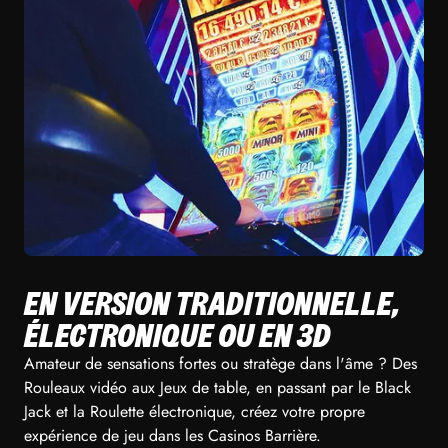
EN VERSION TRADITIONNELLE,
ÉLECTRONIQUE OU EN 3D
Amateur de sensations fortes ou stratège dans l'âme ? Des
Rouleaux vidéo aux Jeux de table, en passant par le Black
Jack et la Roulette électronique, créez votre propre
expérience de jeu dans les Casinos Barrière.