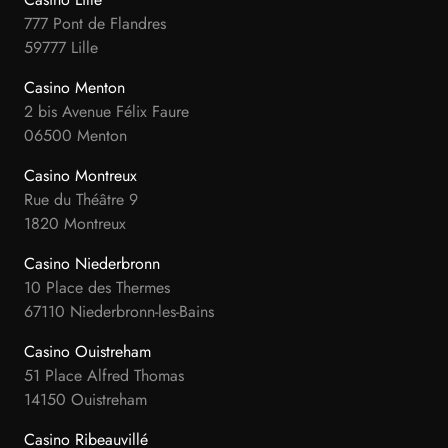
777 Pont de Flandres
59777 Lille
Casino Menton
2 bis Avenue Félix Faure
06500 Menton
Casino Montreux
Rue du Théâtre 9
1820 Montreux
Casino Niederbronn
10 Place des Thermes
67110 Niederbronn-les-Bains
Casino Ouistreham
51 Place Alfred Thomas
14150 Ouistreham
Casino Ribeauvillé