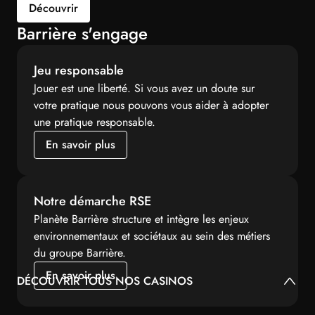
Découvrir
Barrière s'engage
Jeu responsable
Jouer est une liberté. Si vous avez un doute sur
votre pratique nous pouvons vous aider à adopter
une pratique responsable.
En savoir plus
Notre démarche RSE
Planète Barrière structure et intègre les enjeux
environnementaux et sociétaux au sein des métiers
du groupe Barrière.
En savoir plus
DÉCOUVRIR TOUS NOS CASINOS