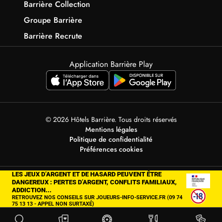
Barrière Collection
Groupe Barrière
Barrière Recrute
Application Barrière Play
© 2026 Hôtels Barrière. Tous droits réservés
Mentions légales
Politique de confidentialité
Préférences cookies
LES JEUX D’ARGENT ET DE HASARD PEUVENT ÊTRE
DANGEREUX : PERTES D’ARGENT, CONFLITS FAMILIAUX,
ADDICTION...
RETROUVEZ NOS CONSEILS SUR JOUEURS-INFO-SERVICE.FR (09 74
75 13 13 - APPEL NON SURTAXÉ)