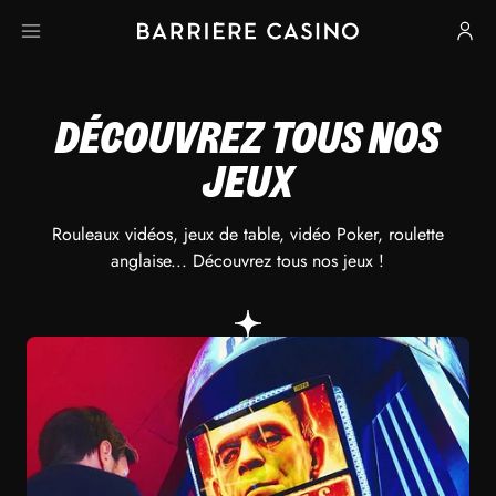
DÉCOUVREZ TOUS NOS
JEUX
Rouleaux vidéos, jeux de table, vidéo Poker, roulette
anglaise... Découvrez tous nos jeux !