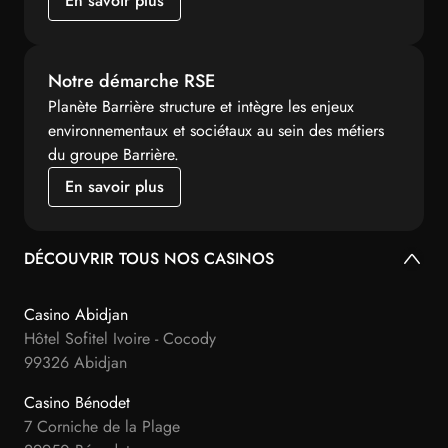
En savoir plus
Notre démarche RSE
Planète Barrière structure et intègre les enjeux
environnementaux et sociétaux au sein des métiers
du groupe Barrière.
En savoir plus
DÉCOUVRIR TOUS NOS CASINOS
Casino Abidjan
Hôtel Sofitel Ivoire - Cocody
99326 Abidjan
Casino Bénodet
7 Corniche de la Plage