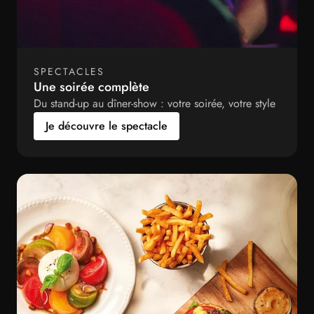
SPECTACLES
Une soirée complète
Du stand-up au dîner-show : votre soirée, votre style
Je découvre le spectacle