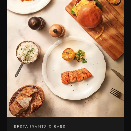
RESTAURANTS & BARS