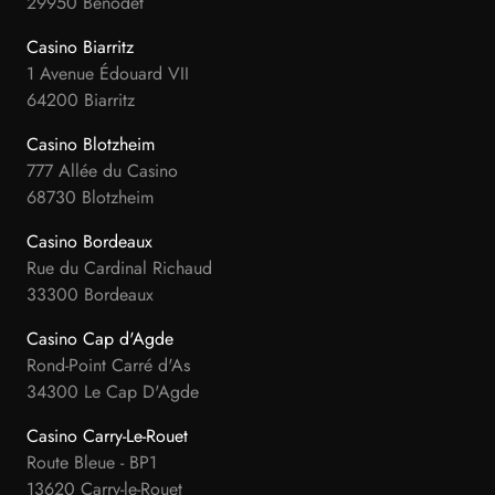
29950 Bénodet
Casino Biarritz
1 Avenue Édouard VII
64200 Biarritz
Casino Blotzheim
777 Allée du Casino
68730 Blotzheim
Casino Bordeaux
Rue du Cardinal Richaud
33300 Bordeaux
Casino Cap d'Agde
Rond-Point Carré d'As
34300 Le Cap D'Agde
Casino Carry-Le-Rouet
Route Bleue - BP1
13620 Carry-le-Rouet