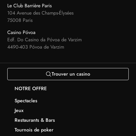
Le Club Barrière Paris
104 Avenue des Champs-Élysées
75008 Paris
Casino Póvoa
Edf. Do Casino da Póvoa de Varzim
4490-403 Póvoa de Varzim
Trouver un casino
NOTRE OFFRE
Spectacles
Jeux
Restaurants & Bars
Tournois de poker