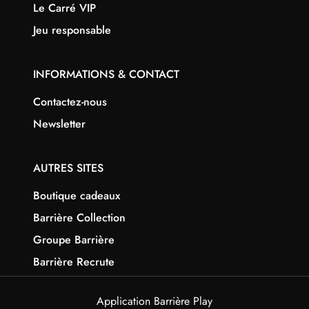
Le Carré VIP
Jeu responsable
INFORMATIONS & CONTACT
Contactez-nous
Newsletter
AUTRES SITES
Boutique cadeaux
Barrière Collection
Groupe Barrière
Barrière Recrute
Application Barrière Play