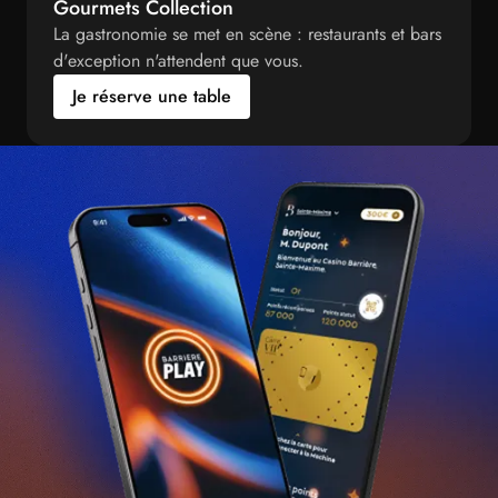
Gourmets Collection
La gastronomie se met en scène : restaurants et bars
d'exception n'attendent que vous.
Je réserve une table