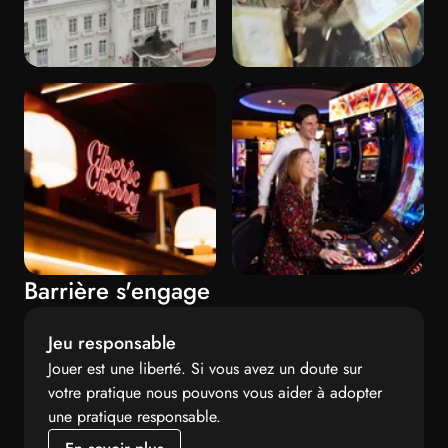
Barrière s'engage
Jeu responsable
Jouer est une liberté. Si vous avez un doute sur
votre pratique nous pouvons vous aider à adopter
une pratique responsable.