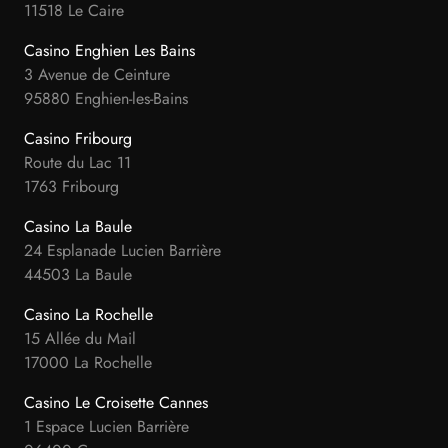
11518 Le Caire
Casino Enghien Les Bains
3 Avenue de Ceinture
95880 Enghien-les-Bains
Casino Fribourg
Route du Lac 11
1763 Fribourg
Casino La Baule
24 Esplanade Lucien Barrière
44503 La Baule
Casino La Rochelle
15 Allée du Mail
17000 La Rochelle
Casino Le Croisette Cannes
1 Espace Lucien Barrière