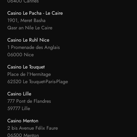
06400 Cannes
Casino Le Pacha - Le Caire
1901, Meret Basha
Qasr an Nile Le Caire
Casino Le Ruhl Nice
1 Promenade des Anglais
06000 Nice
Casino Le Touquet
Place de l'Hermitage
62520 Le Touquet-Paris-Plage
Casino Lille
777 Pont de Flandres
59777 Lille
Casino Menton
2 bis Avenue Félix Faure
06500 Menton