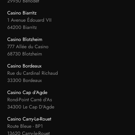
29950 Bénodet
Casino Biarritz
1 Avenue Édouard VII
64200 Biarritz
Casino Blotzheim
777 Allée du Casino
68730 Blotzheim
Casino Bordeaux
Rue du Cardinal Richaud
33300 Bordeaux
Casino Cap d'Agde
Rond-Point Carré d'As
34300 Le Cap D'Agde
Casino Carry-Le-Rouet
Route Bleue - BP1
13620 Carry-le-Rouet