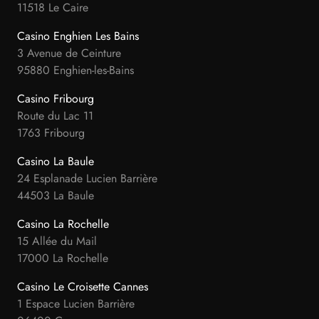
11518 Le Caire
Casino Enghien Les Bains
3 Avenue de Ceinture
95880 Enghien-les-Bains
Casino Fribourg
Route du Lac 11
1763 Fribourg
Casino La Baule
24 Esplanade Lucien Barrière
44503 La Baule
Casino La Rochelle
15 Allée du Mail
17000 La Rochelle
Casino Le Croisette Cannes
1 Espace Lucien Barrière