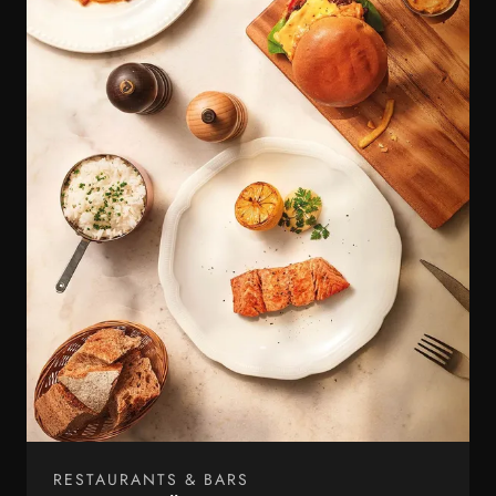
RESTAURANTS & BARS