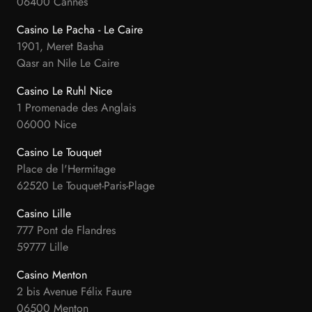
06400 Cannes
Casino Le Pacha - Le Caire
1901, Meret Basha
Qasr an Nile Le Caire
Casino Le Ruhl Nice
1 Promenade des Anglais
06000 Nice
Casino Le Touquet
Place de l'Hermitage
62520 Le Touquet-Paris-Plage
Casino Lille
777 Pont de Flandres
59777 Lille
Casino Menton
2 bis Avenue Félix Faure
06500 Menton