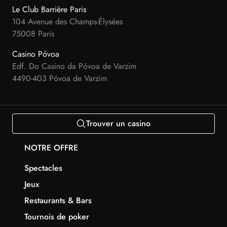
Le Club Barrière Paris
104 Avenue des Champs-Élysées
75008 Paris
Casino Póvoa
Edf. Do Casino da Póvoa de Varzim
4490-403 Póvoa de Varzim
Trouver un casino
NOTRE OFFRE
Spectacles
Jeux
Restaurants & Bars
Tournois de poker