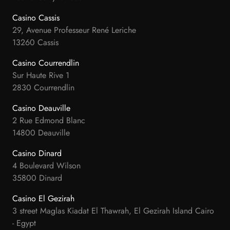
Casino Cassis
29, Avenue Professeur René Leriche
13260 Cassis
Casino Courrendlin
Sur Haute Rive 1
2830 Courrendlin
Casino Deauville
2 Rue Edmond Blanc
14800 Deauville
Casino Dinard
4 Boulevard Wilson
35800 Dinard
Casino El Gezirah
3 street Maglas Kiadat El Thawrah, El Gezirah Island Cairo
- Egypt