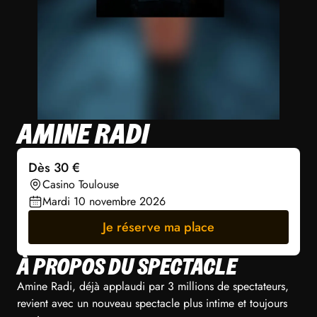
AMINE RADI
Dès 30 €
Casino Toulouse
Mardi 10 novembre 2026
Je réserve ma place
À PROPOS DU SPECTACLE
Amine Radi, déjà applaudi par 3 millions de spectateurs,
revient avec un nouveau spectacle plus intime et toujours