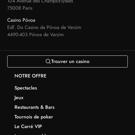
104 Avenue des Champs-Élysées
75008 Paris
Casino Póvoa
Edf. Do Casino da Póvoa de Varzim
4490-403 Póvoa de Varzim
Trouver un casino
NOTRE OFFRE
Spectacles
Jeux
Restaurants & Bars
Tournois de poker
Le Carré VIP