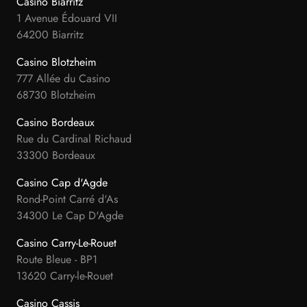
Casino Biarritz
1 Avenue Édouard VII
64200 Biarritz
Casino Blotzheim
777 Allée du Casino
68730 Blotzheim
Casino Bordeaux
Rue du Cardinal Richaud
33300 Bordeaux
Casino Cap d'Agde
Rond-Point Carré d'As
34300 Le Cap D'Agde
Casino Carry-Le-Rouet
Route Bleue - BP1
13620 Carry-le-Rouet
Casino Cassis