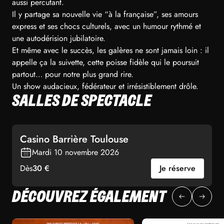
aussi percutant.
Il y partage sa nouvelle vie “à la française”, ses amours
express et ses chocs culturels, avec un humour rythmé et
une autodérision jubilatoire.
Et même avec le succès, les galères ne sont jamais loin : il
appelle ça la suivette, cette poisse fidèle qui le poursuit
partout… pour notre plus grand rire.
Un show audacieux, fédérateur et irrésistiblement drôle.
SALLES DE SPECTACLE
Casino Barrière Toulouse
Mardi 10 novembre 2026
Dès
30 €
Je réserve
DÉCOUVREZ ÉGALEMENT