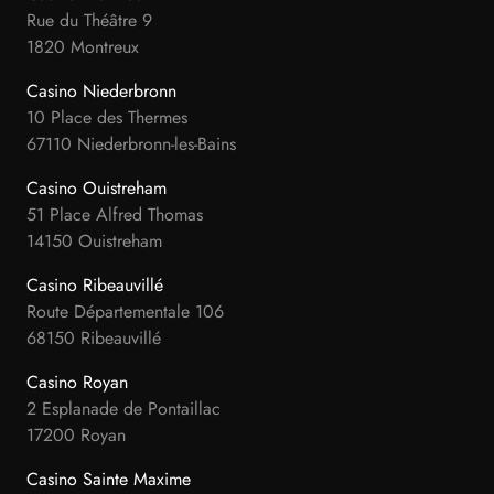
Rue du Théâtre 9
1820 Montreux
Casino Niederbronn
10 Place des Thermes
67110 Niederbronn-les-Bains
Casino Ouistreham
51 Place Alfred Thomas
14150 Ouistreham
Casino Ribeauvillé
Route Départementale 106
68150 Ribeauvillé
Casino Royan
2 Esplanade de Pontaillac
17200 Royan
Casino Sainte Maxime