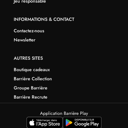
Jeu responsable
INFORMATIONS & CONTACT
Contactez-nous
Newsletter
AUTRES SITES
Boutique cadeaux
Barrière Collection
Groupe Barrière
Barrière Recrute
Application Barrière Play