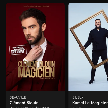
DEAUVILLE
5 LIEUX
Clément Blouin
Kamel Le Magicie