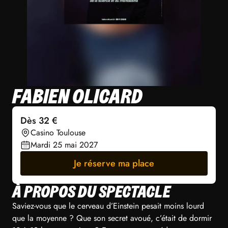
FABIEN OLICARD
Dès 32 €
Casino Toulouse
Mardi 25 mai 2027
Je réserve ma place
À PROPOS DU SPECTACLE
Saviez-vous que le cerveau d’Einstein pesait moins lourd
que la moyenne ? Que son secret avoué, c’était de dormir