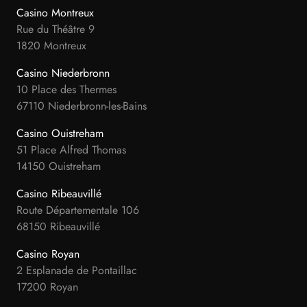
Casino Montreux
Rue du Théâtre 9
1820 Montreux
Casino Niederbronn
10 Place des Thermes
67110 Niederbronn-les-Bains
Casino Ouistreham
51 Place Alfred Thomas
14150 Ouistreham
Casino Ribeauvillé
Route Départementale 106
68150 Ribeauvillé
Casino Royan
2 Esplanade de Pontaillac
17200 Royan