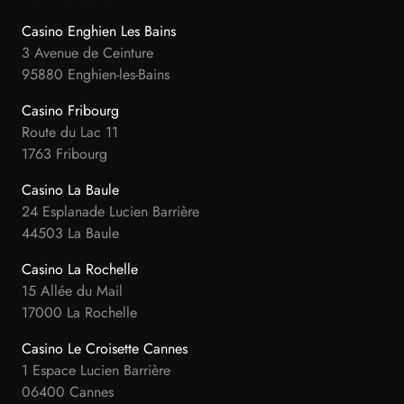
Casino Enghien Les Bains
3 Avenue de Ceinture
95880 Enghien-les-Bains
Casino Fribourg
Route du Lac 11
1763 Fribourg
Casino La Baule
24 Esplanade Lucien Barrière
44503 La Baule
Casino La Rochelle
15 Allée du Mail
17000 La Rochelle
Casino Le Croisette Cannes
1 Espace Lucien Barrière
06400 Cannes