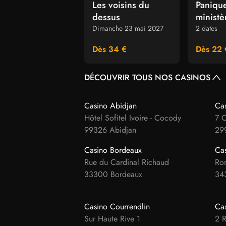
Les voisins du
Paniqu
dessus
ministè
candid
Dimanche 23 mai 2027
2 dates
Dès 34 €
Dès 22 
DÉCOUVRIR TOUS NOS CASINOS
Casino Abidjan
Ca
Hôtel Sofitel Ivoire - Cocody
7 C
99326 Abidjan
29
Casino Bordeaux
Ca
Rue du Cardinal Richaud
Ron
33300 Bordeaux
34
Casino Courrendlin
Cas
Sur Haute Rive 1
2 