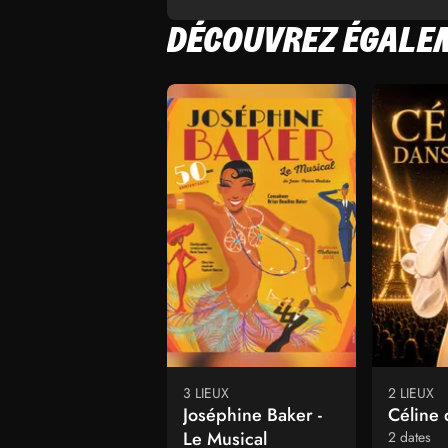
DÉCOUVREZ ÉGALE
3 LIEUX
2 LIEUX
Joséphine Baker -
Céline 
Le Musical
2 dates