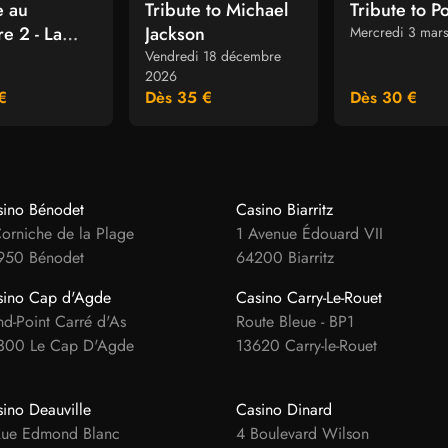
e au
Tribute to Michael
Tribute to P
re 2 - La
Jackson
Mercredi 3 mar
ate
Vendredi 18 décembre
2026
€
Dès 35 €
Dès 30 €
sino Bénodet
Casino Biarritz
orniche de la Plage
1 Avenue Édouard VII
950 Bénodet
64200 Biarritz
sino Cap d'Agde
Casino Carry-Le-Rouet
d-Point Carré d'As
Route Bleue - BP1
300 Le Cap D'Agde
13620 Carry-le-Rouet
ino Deauville
Casino Dinard
Rue Edmond Blanc
4 Boulevard Wilson