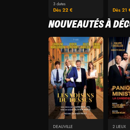
3 dates
Dès 22 €
Dès 21 
NOUVEAUTÉS À DÉ
DEAUVILLE
2 LIEUX