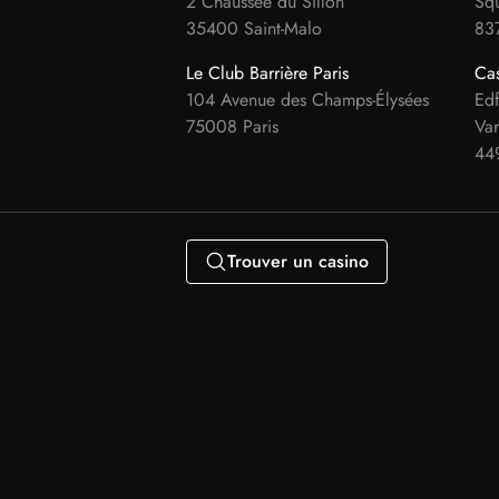
2 Chaussée du Sillon
Sq
35400 Saint-Malo
837
Le Club Barrière Paris
Ca
104 Avenue des Champs-Élysées
Ed
75008 Paris
Va
44
Trouver un casino