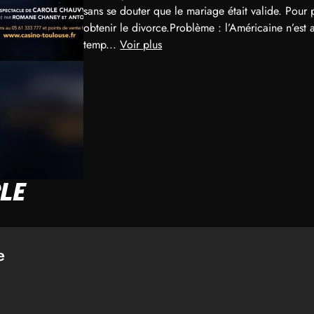
sans se douter que le mariage était valide. Pour 
obtenir le divorce.Problème : l’Américaine n’est 
temp...
Voir plus
CLE
e