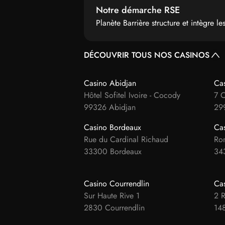
Notre démarche RSE
Planète Barrière structure et intègre 
DÉCOUVRIR TOUS NOS CASINOS
Casino Abidjan
Ca
Hôtel Sofitel Ivoire - Cocody
7 C
99326 Abidjan
29
Casino Bordeaux
Ca
Rue du Cardinal Richaud
Ron
33300 Bordeaux
34
Casino Courrendlin
Cas
Sur Haute Rive 1
2 
2830 Courrendlin
14