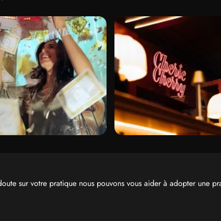
 doute sur votre pratique nous pouvons vous aider à adopter une pr