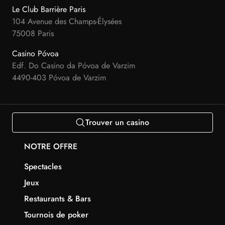
Le Club Barrière Paris
104 Avenue des Champs-Élysées
75008 Paris
Casino Póvoa
Edf. Do Casino da Póvoa de Varzim
4490-403 Póvoa de Varzim
Trouver un casino
NOTRE OFFRE
Spectacles
Jeux
Restaurants & Bars
Tournois de poker