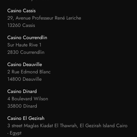
Casino Cassis
29, Avenue Professeur René Leriche
13260 Cassis
Casino Courrendlin
Sur Haute Rive 1
2830 Courrendlin
Casino Deauville
2 Rue Edmond Blanc
14800 Deauville
Casino Dinard
4 Boulevard Wilson
35800 Dinard
Casino El Gezirah
3 street Maglas Kiadat El Thawrah, El Gezirah Island Cairo
- Egypt