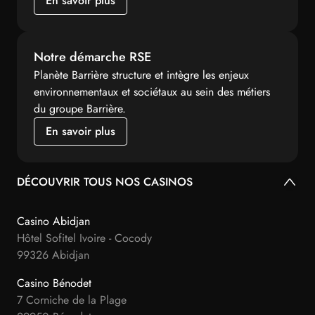
En savoir plus
Notre démarche RSE
Planète Barrière structure et intègre les enjeux
environnementaux et sociétaux au sein des métiers
du groupe Barrière.
En savoir plus
DÉCOUVRIR TOUS NOS CASINOS
Casino Abidjan
Hôtel Sofitel Ivoire - Cocody
99326 Abidjan
Casino Bénodet
7 Corniche de la Plage