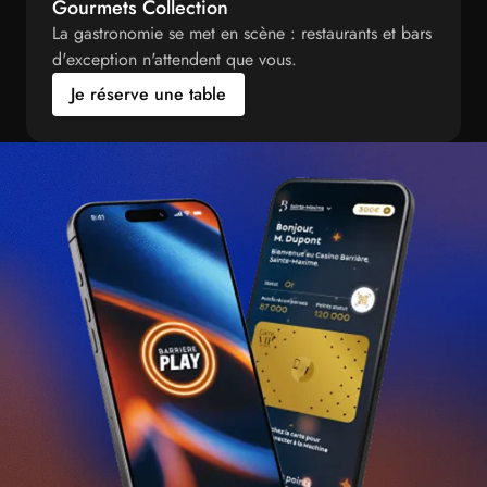
Gourmets Collection
La gastronomie se met en scène : restaurants et bars
d'exception n'attendent que vous.
Je réserve une table