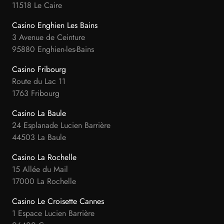
11518 Le Caire
Casino Enghien Les Bains
3 Avenue de Ceinture
95880 Enghien-les-Bains
Casino Fribourg
Route du Lac 11
1763 Fribourg
Casino La Baule
24 Esplanade Lucien Barrière
44503 La Baule
Casino La Rochelle
15 Allée du Mail
17000 La Rochelle
Casino Le Croisette Cannes
1 Espace Lucien Barrière