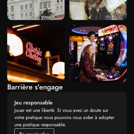
Barrière s'engage
Jeu responsable
Jouer est une liberté. Si vous avez un doute sur
votre pratique nous pouvons vous aider à adopter
une pratique responsable.