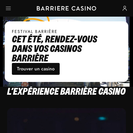
FESTIVAL BARRIÈRE
CET ÉTÉ, RENDEZ-VOUS 
DANS VOS CASINOS 
BARRIÈRE 
Trouver un casino
L'EXPÉRIENCE BARRIÈRE CASINO