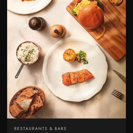
RESTAURANTS & BARS