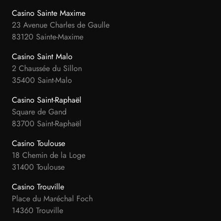
Casino Sainte Maxime
23 Avenue Charles de Gaulle
83120 Sainte-Maxime
Casino Saint Malo
2 Chaussée du Sillon
35400 Saint-Malo
Casino Saint-Raphaël
Square de Gand
83700 Saint-Raphaël
Casino Toulouse
18 Chemin de la Loge
31400 Toulouse
Casino Trouville
Place du Maréchal Foch
14360 Trouville