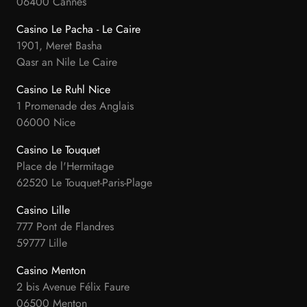
06400 Cannes
Casino Le Pacha - Le Caire
1901, Meret Basha
Qasr an Nile Le Caire
Casino Le Ruhl Nice
1 Promenade des Anglais
06000 Nice
Casino Le Touquet
Place de l'Hermitage
62520 Le Touquet-Paris-Plage
Casino Lille
777 Pont de Flandres
59777 Lille
Casino Menton
2 bis Avenue Félix Faure
06500 Menton