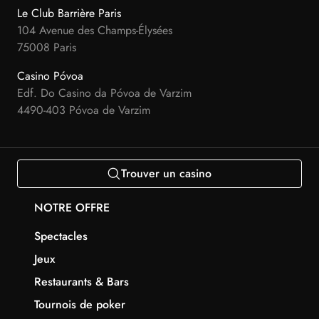
Le Club Barrière Paris
104 Avenue des Champs-Élysées
75008 Paris
Casino Póvoa
Edf. Do Casino da Póvoa de Varzim
4490-403 Póvoa de Varzim
Trouver un casino
NOTRE OFFRE
Spectacles
Jeux
Restaurants & Bars
Tournois de poker