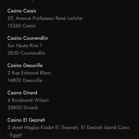
Casino Cassis
29, Avenue Professeur René Leriche
13260 Cassis
Casino Courrendlin
Sur Haute Rive 1
2830 Courrendlin
Casino Deauville
2 Rue Edmond Blanc
14800 Deauville
Casino Dinard
4 Boulevard Wilson
35800 Dinard
Casino El Gezirah
3 street Maglas Kiadat El Thawrah, El Gezirah Island Cairo
- Egypt