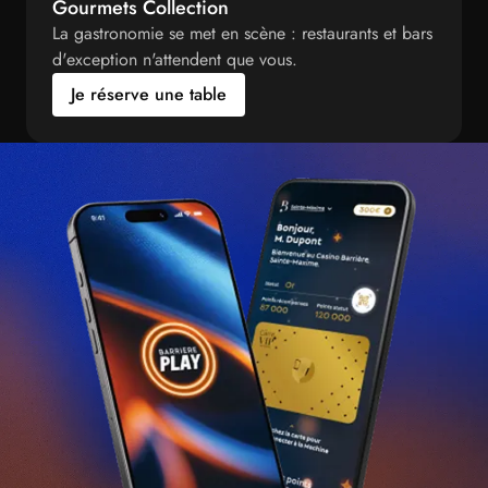
Gourmets Collection
La gastronomie se met en scène : restaurants et bars
d'exception n'attendent que vous.
Je réserve une table