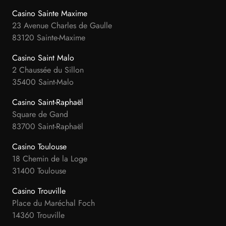
Casino Sainte Maxime
23 Avenue Charles de Gaulle
83120 Sainte-Maxime
Casino Saint Malo
2 Chaussée du Sillon
35400 Saint-Malo
Casino Saint-Raphaël
Square de Gand
83700 Saint-Raphaël
Casino Toulouse
18 Chemin de la Loge
31400 Toulouse
Casino Trouville
Place du Maréchal Foch
14360 Trouville