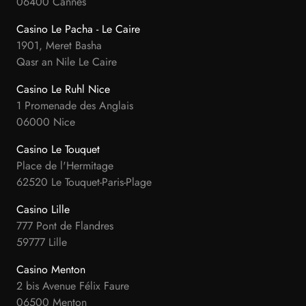
06400 Cannes
Casino Le Pacha - Le Caire
1901, Meret Basha
Qasr an Nile Le Caire
Casino Le Ruhl Nice
1 Promenade des Anglais
06000 Nice
Casino Le Touquet
Place de l'Hermitage
62520 Le Touquet-Paris-Plage
Casino Lille
777 Pont de Flandres
59777 Lille
Casino Menton
2 bis Avenue Félix Faure
06500 Menton