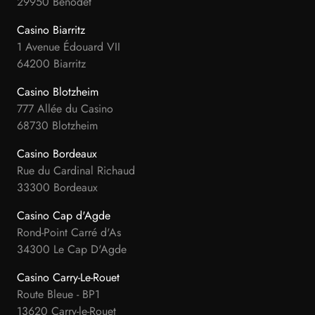
29950 Bénodet
Casino Biarritz
1 Avenue Édouard VII
64200 Biarritz
Casino Blotzheim
777 Allée du Casino
68730 Blotzheim
Casino Bordeaux
Rue du Cardinal Richaud
33300 Bordeaux
Casino Cap d'Agde
Rond-Point Carré d'As
34300 Le Cap D'Agde
Casino Carry-Le-Rouet
Route Bleue - BP1
13620 Carry-le-Rouet