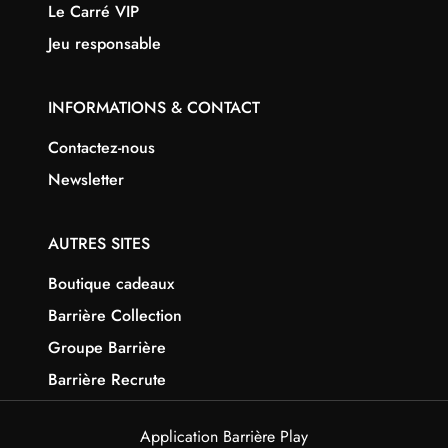
Le Carré VIP
Jeu responsable
INFORMATIONS & CONTACT
Contactez-nous
Newsletter
AUTRES SITES
Boutique cadeaux
Barrière Collection
Groupe Barrière
Barrière Recrute
Application Barrière Play