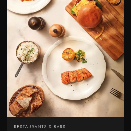
RESTAURANTS & BARS