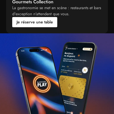
Gourmets Collection
La gastronomie se met en scène : restaurants et bars
d'exception n'attendent que vous.
Je réserve une table