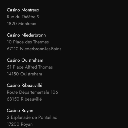
Casino Montreux
Rue du Théâtre 9
1820 Montreux
Casino Niederbronn
10 Place des Thermes
67110 Niederbronn-les-Bains
Casino Ouistreham
51 Place Alfred Thomas
14150 Ouistreham
Casino Ribeauvillé
Route Départementale 106
68150 Ribeauvillé
Casino Royan
2 Esplanade de Pontaillac
17200 Royan