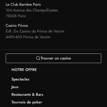
Le Club Barrière Paris
104 Avenue des Champs-Élysées
75008 Paris
Casino Póvoa
Edf. Do Casino da Póvoa de Varzim
4490-403 Póvoa de Varzim
Trouver un casino
NOTRE OFFRE
Spectacles
Jeux
Restaurants & Bars
Tournois de poker