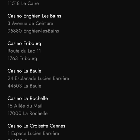
11518 Le Caire
Casino Enghien Les Bains
3 Avenue de Ceinture
95880 Enghien-les-Bains
Casino Fribourg
Route du Lac 11
1763 Fribourg
Casino La Baule
24 Esplanade Lucien Barrière
44503 La Baule
Casino La Rochelle
15 Allée du Mail
17000 La Rochelle
Casino Le Croisette Cannes
1 Espace Lucien Barrière