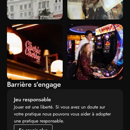
Barrière s'engage
Jeu responsable
Jouer est une liberté. Si vous avez un doute sur
votre pratique nous pouvons vous aider à adopter
une pratique responsable.