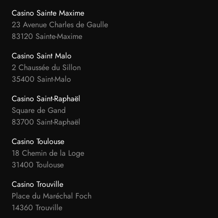
Casino Sainte Maxime
23 Avenue Charles de Gaulle
83120 Sainte-Maxime
Casino Saint Malo
2 Chaussée du Sillon
35400 Saint-Malo
Casino Saint-Raphaël
Square de Gand
83700 Saint-Raphaël
Casino Toulouse
18 Chemin de la Loge
31400 Toulouse
Casino Trouville
Place du Maréchal Foch
14360 Trouville