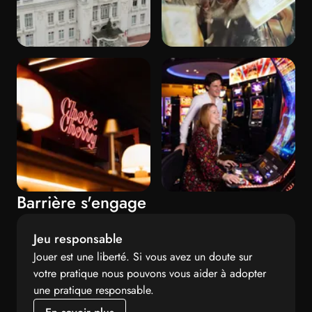
Barrière s'engage
Jeu responsable
Jouer est une liberté. Si vous avez un doute sur
votre pratique nous pouvons vous aider à adopter
une pratique responsable.