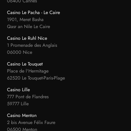
06400 Cannes
Casino Le Pacha - Le Caire
1901, Meret Basha
Qasr an Nile Le Caire
Casino Le Ruhl Nice
1 Promenade des Anglais
06000 Nice
Casino Le Touquet
Place de l'Hermitage
62520 Le Touquet-Paris-Plage
Casino Lille
777 Pont de Flandres
59777 Lille
Casino Menton
2 bis Avenue Félix Faure
06500 Menton