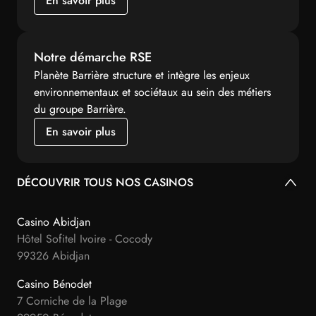
En savoir plus
Notre démarche RSE
Planète Barrière structure et intègre les enjeux
environnementaux et sociétaux au sein des métiers
du groupe Barrière.
En savoir plus
DÉCOUVRIR TOUS NOS CASINOS
Casino Abidjan
Hôtel Sofitel Ivoire - Cocody
99326 Abidjan
Casino Bénodet
7 Corniche de la Plage