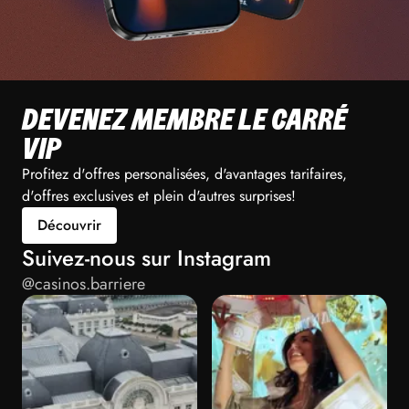
DEVENEZ MEMBRE LE CARRÉ
VIP
Profitez d'offres personalisées, d'avantages tarifaires,
d'offres exclusives et plein d'autres surprises!
Découvrir
Suivez-nous sur Instagram
@casinos.barriere