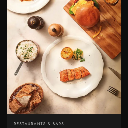
RESTAURANTS & BARS