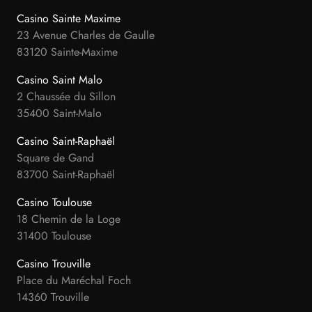
Casino Sainte Maxime
23 Avenue Charles de Gaulle
83120 Sainte-Maxime
Casino Saint Malo
2 Chaussée du Sillon
35400 Saint-Malo
Casino Saint-Raphaël
Square de Gand
83700 Saint-Raphaël
Casino Toulouse
18 Chemin de la Loge
31400 Toulouse
Casino Trouville
Place du Maréchal Foch
14360 Trouville