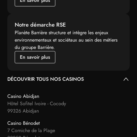
En savoir plus
Notre démarche RSE
Planète Barrière structure et intègre les enjeux
environnementaux et sociétaux au sein des métiers
du groupe Barrière.
En savoir plus
DÉCOUVRIR TOUS NOS CASINOS
Casino Abidjan
Hôtel Sofitel Ivoire - Cocody
99326 Abidjan
Casino Bénodet
7 Corniche de la Plage