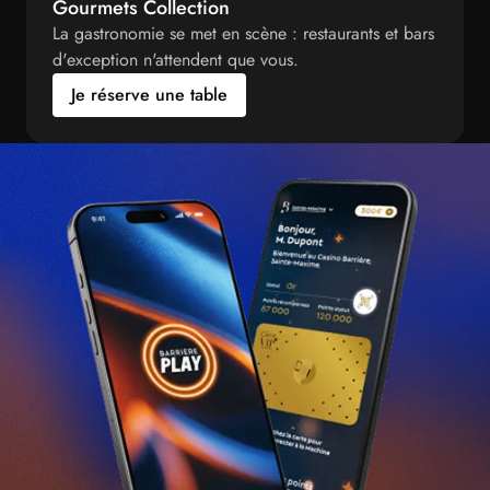
Gourmets Collection
La gastronomie se met en scène : restaurants et bars
d'exception n'attendent que vous.
Je réserve une table