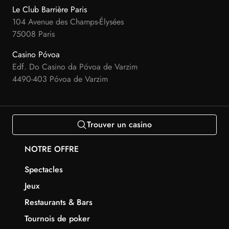
Le Club Barrière Paris
104 Avenue des Champs-Élysées
75008 Paris
Casino Póvoa
Edf. Do Casino da Póvoa de Varzim
4490-403 Póvoa de Varzim
Trouver un casino
NOTRE OFFRE
Spectacles
Jeux
Restaurants & Bars
Tournois de poker