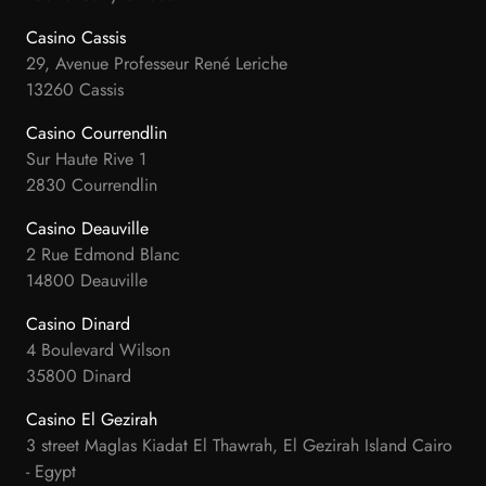
Casino Cassis
29, Avenue Professeur René Leriche
13260 Cassis
Casino Courrendlin
Sur Haute Rive 1
2830 Courrendlin
Casino Deauville
2 Rue Edmond Blanc
14800 Deauville
Casino Dinard
4 Boulevard Wilson
35800 Dinard
Casino El Gezirah
3 street Maglas Kiadat El Thawrah, El Gezirah Island Cairo
- Egypt