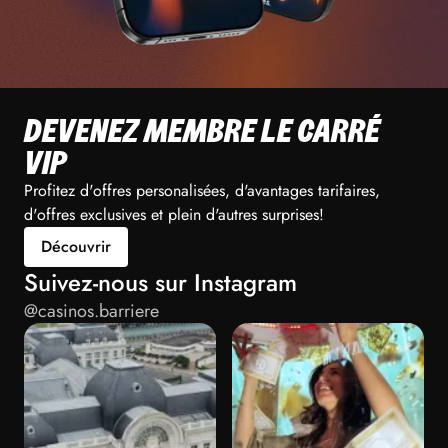
DEVENEZ MEMBRE LE CARRÉ
VIP
Profitez d'offres personalisées, d'avantages tarifaires,
d'offres exclusives et plein d'autres surprises!
Découvrir
Suivez-nous sur Instagram
@casinos.barriere