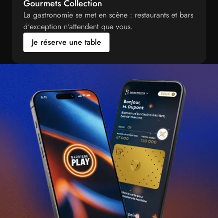
Gourmets Collection
La gastronomie se met en scène : restaurants et bars
d'exception n'attendent que vous.
Je réserve une table