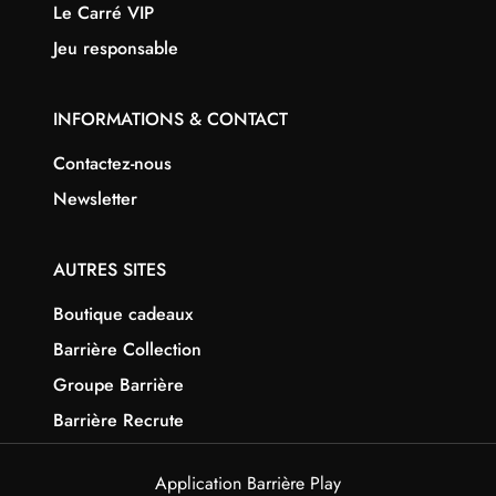
Le Carré VIP
Jeu responsable
INFORMATIONS & CONTACT
Contactez-nous
Newsletter
AUTRES SITES
Boutique cadeaux
Barrière Collection
Groupe Barrière
Barrière Recrute
Application Barrière Play