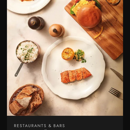
RESTAURANTS & BARS