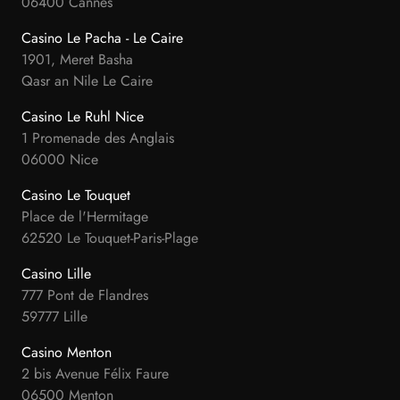
06400 Cannes
Casino Le Pacha - Le Caire
1901, Meret Basha
Qasr an Nile Le Caire
Casino Le Ruhl Nice
1 Promenade des Anglais
06000 Nice
Casino Le Touquet
Place de l'Hermitage
62520 Le Touquet-Paris-Plage
Casino Lille
777 Pont de Flandres
59777 Lille
Casino Menton
2 bis Avenue Félix Faure
06500 Menton