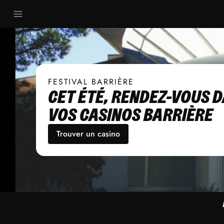
FESTIVAL BARRIÈRE
CET ÉTÉ, RENDEZ-VOUS D
VOS CASINOS BARRIÈRE 
Trouver un casino