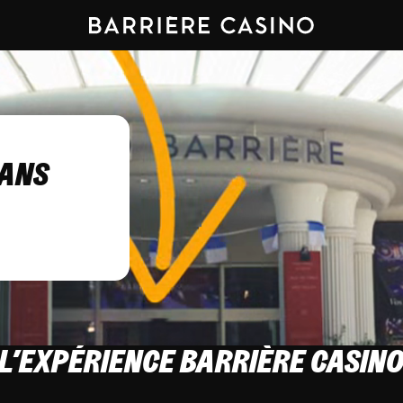
ANS 
L'EXPÉRIENCE BARRIÈRE CASIN