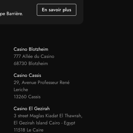
En savoir plus
pe Barrière.
Casino Blotzheim
777 Allée du Casino
68730 Blotzheim
Casino Cassis
29, Avenue Professeur René
Leriche
13260 Cassis
Casino El Gezirah
3 street Maglas Kiadat El Thawrah,
El Gezirah Island Cairo - Egypt
11518 Le Caire