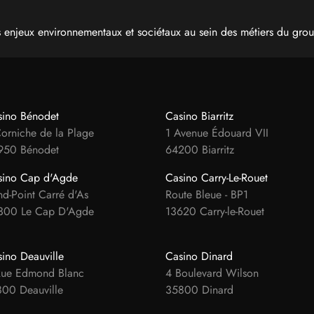
les enjeux environnementaux et sociétaux au sein des métiers du grou
sino Bénodet
Casino Biarritz
orniche de la Plage
1 Avenue Édouard VII
950 Bénodet
64200 Biarritz
sino Cap d'Agde
Casino Carry-Le-Rouet
d-Point Carré d'As
Route Bleue - BP1
300 Le Cap D'Agde
13620 Carry-le-Rouet
ino Deauville
Casino Dinard
Rue Edmond Blanc
4 Boulevard Wilson
800 Deauville
35800 Dinard