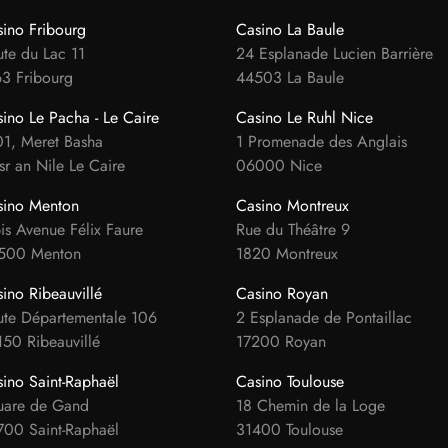
ino Fribourg
Casino La Baule
te du Lac 11
24 Esplanade Lucien Barrière
3 Fribourg
44503 La Baule
ino Le Pacha - Le Caire
Casino Le Ruhl Nice
1, Meret Basha
1 Promenade des Anglais
r an Nile Le Caire
06000 Nice
sino Menton
Casino Montreux
is Avenue Félix Faure
Rue du Théâtre 9
500 Menton
1820 Montreux
ino Ribeauvillé
Casino Royan
te Départementale 106
2 Esplanade de Pontaillac
50 Ribeauvillé
17200 Royan
ino Saint-Raphaël
Casino Toulouse
uare de Gand
18 Chemin de la Loge
00 Saint-Raphaël
31400 Toulouse