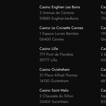
Casino Enghien Les Bains
Cas
3 Avenue de Ceinture
Rou
95880 Enghien-les-Bains
176
Casino Le Croisette Cannes
Cas
1 Espace Lucien Barrière
190
06400 Cannes
Qas
Casino Lille
Ca
777 Pont de Flandres
2 b
59777 Lille
06
Casino Ouistreham
Cas
51 Place Alfred Thomas
Rou
14150 Ouistreham
681
Casino Saint Malo
Cas
2 Chaussée du Sillon
Sq
35400 Saint-Malo
837