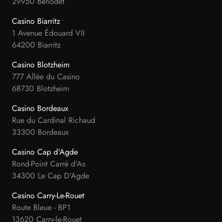
29950 Bénodet
Casino Biarritz
1 Avenue Édouard VII
64200 Biarritz
Casino Blotzheim
777 Allée du Casino
68730 Blotzheim
Casino Bordeaux
Rue du Cardinal Richaud
33300 Bordeaux
Casino Cap d'Agde
Rond-Point Carré d'As
34300 Le Cap D'Agde
Casino Carry-Le-Rouet
Route Bleue - BP1
13620 Carry-le-Rouet