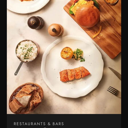
RESTAURANTS & BARS