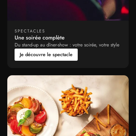
SPECTACLES
Une soirée complète
Du stand-up au dîner-show : votre soirée, votre style
Je découvre le spectacle