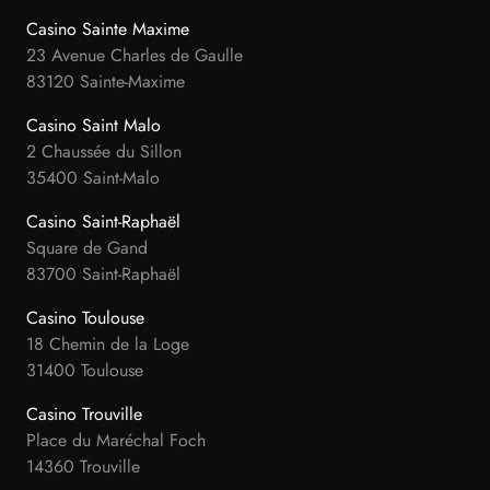
Casino Sainte Maxime
23 Avenue Charles de Gaulle
83120 Sainte-Maxime
Casino Saint Malo
2 Chaussée du Sillon
35400 Saint-Malo
Casino Saint-Raphaël
Square de Gand
83700 Saint-Raphaël
Casino Toulouse
18 Chemin de la Loge
31400 Toulouse
Casino Trouville
Place du Maréchal Foch
14360 Trouville