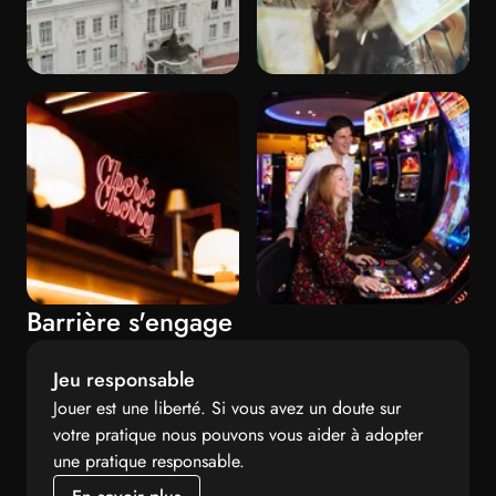
Barrière s'engage
Jeu responsable
Jouer est une liberté. Si vous avez un doute sur
votre pratique nous pouvons vous aider à adopter
une pratique responsable.