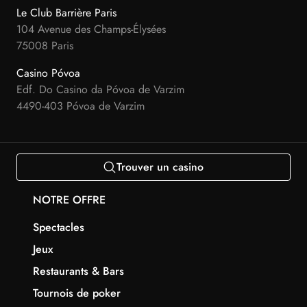
Le Club Barrière Paris
104 Avenue des Champs-Élysées
75008 Paris
Casino Póvoa
Edf. Do Casino da Póvoa de Varzim
4490-403 Póvoa de Varzim
Trouver un casino
NOTRE OFFRE
Spectacles
Jeux
Restaurants & Bars
Tournois de poker