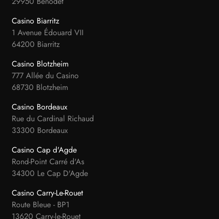
29950 Bénodet
Casino Biarritz
1 Avenue Édouard VII
64200 Biarritz
Casino Blotzheim
777 Allée du Casino
68730 Blotzheim
Casino Bordeaux
Rue du Cardinal Richaud
33300 Bordeaux
Casino Cap d'Agde
Rond-Point Carré d'As
34300 Le Cap D'Agde
Casino Carry-Le-Rouet
Route Bleue - BP1
13620 Carry-le-Rouet