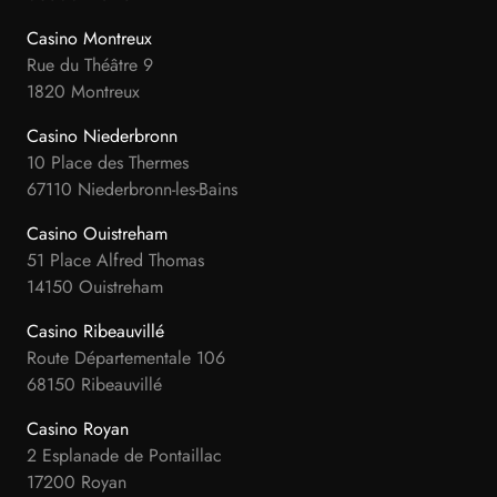
Casino Montreux
Rue du Théâtre 9
1820 Montreux
Casino Niederbronn
10 Place des Thermes
67110 Niederbronn-les-Bains
Casino Ouistreham
51 Place Alfred Thomas
14150 Ouistreham
Casino Ribeauvillé
Route Départementale 106
68150 Ribeauvillé
Casino Royan
2 Esplanade de Pontaillac
17200 Royan