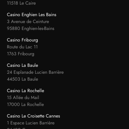
11518 Le Caire
Casino Enghien Les Bains
3 Avenue de Ceinture
95880 Enghien-les-Bains
Casino Fribourg
Route du Lac 11
1763 Fribourg
Casino La Baule
24 Esplanade Lucien Barrière
44503 La Baule
Casino La Rochelle
15 Allée du Mail
17000 La Rochelle
Casino Le Croisette Cannes
1 Espace Lucien Barrière