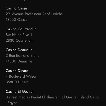
Casino Cassis
29, Avenue Professeur René Leriche
13260 Cassis
Casino Courrendlin
Sur Haute Rive 1
2830 Courrendlin
Casino Deauville
2 Rue Edmond Blanc
14800 Deauville
Casino Dinard
4 Boulevard Wilson
35800 Dinard
Casino El Gezirah
3 street Maglas Kiadat El Thawrah, El Gezirah Island Cairo
- Egypt