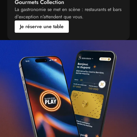
Gourmets Collection
La gastronomie se met en scène : restaurants et bars
d'exception n'attendent que vous.
Je réserve une table