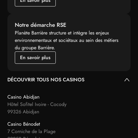
En savoir plus
Notre démarche RSE
Planète Barrière structure et intègre les enjeux
environnementaux et sociétaux au sein des métiers
du groupe Barrière.
En savoir plus
DÉCOUVRIR TOUS NOS CASINOS
Casino Abidjan
Hôtel Sofitel Ivoire - Cocody
99326 Abidjan
Casino Bénodet
7 Corniche de la Plage