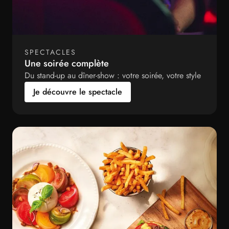
SPECTACLES
Une soirée complète
Du stand-up au dîner-show : votre soirée, votre style
Je découvre le spectacle