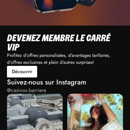
DEVENEZ MEMBRE LE CARRÉ
VIP
Profitez d'offres personalisées, d'avantages tarifaires,
d'offres exclusives et plein d'autres surprises!
Découvrir
Suivez-nous sur Instagram
@casinos.barriere