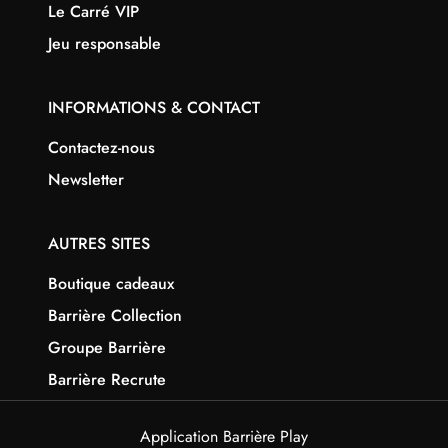
Le Carré VIP
Jeu responsable
INFORMATIONS & CONTACT
Contactez-nous
Newsletter
AUTRES SITES
Boutique cadeaux
Barrière Collection
Groupe Barrière
Barrière Recrute
Application Barrière Play