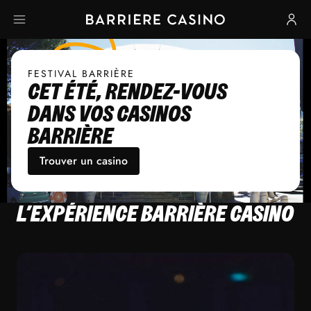
FESTIVAL BARRIÈRE
CET ÉTÉ, RENDEZ-VOUS 
DANS VOS CASINOS 
BARRIÈRE 
Trouver un casino
L'EXPÉRIENCE BARRIÈRE CASINO