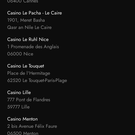
06400 Cannes
Casino Le Pacha - Le Caire
1901, Meret Basha
Qasr an Nile Le Caire
Casino Le Ruhl Nice
1 Promenade des Anglais
06000 Nice
Casino Le Touquet
Place de l'Hermitage
62520 Le Touquet-Paris-Plage
Casino Lille
777 Pont de Flandres
59777 Lille
Casino Menton
2 bis Avenue Félix Faure
06500 Menton