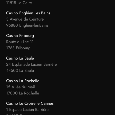
11518 Le Caire
Casino Enghien Les Bains
3 Avenue de Ceinture
95880 Enghien-les-Bains
Casino Fribourg
Route du Lac 11
1763 Fribourg
Casino La Baule
24 Esplanade Lucien Barrière
44503 La Baule
Casino La Rochelle
15 Allée du Mail
17000 La Rochelle
Casino Le Croisette Cannes
1 Espace Lucien Barrière