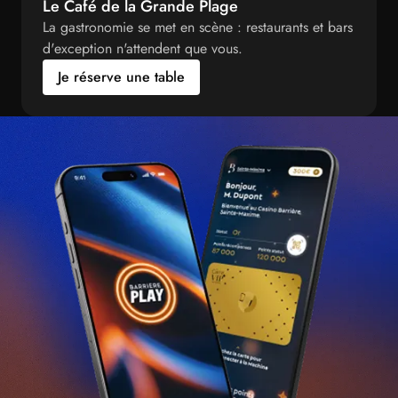
Le Café de la Grande Plage
La gastronomie se met en scène : restaurants et bars
d'exception n'attendent que vous.
Je réserve une table