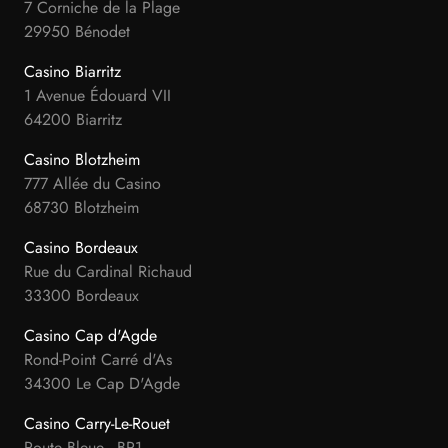
7 Corniche de la Plage
29950 Bénodet
Casino Biarritz
1 Avenue Édouard VII
64200 Biarritz
Casino Blotzheim
777 Allée du Casino
68730 Blotzheim
Casino Bordeaux
Rue du Cardinal Richaud
33300 Bordeaux
Casino Cap d'Agde
Rond-Point Carré d'As
34300 Le Cap D'Agde
Casino Carry-Le-Rouet
Route Bleue - BP1