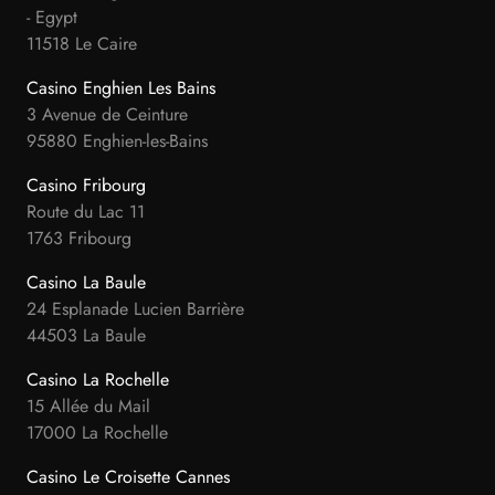
- Egypt
11518 Le Caire
Casino Enghien Les Bains
3 Avenue de Ceinture
95880 Enghien-les-Bains
Casino Fribourg
Route du Lac 11
1763 Fribourg
Casino La Baule
24 Esplanade Lucien Barrière
44503 La Baule
Casino La Rochelle
15 Allée du Mail
17000 La Rochelle
Casino Le Croisette Cannes