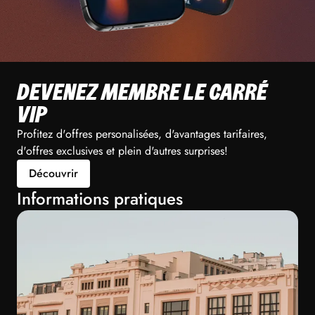
DEVENEZ MEMBRE LE CARRÉ
VIP
Profitez d'offres personalisées, d'avantages tarifaires,
d'offres exclusives et plein d'autres surprises!
Découvrir
Informations pratiques