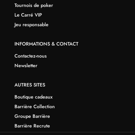
Tournois de poker
Le Carré VIP
Jeu responsable
INFORMATIONS & CONTACT
Contactez-nous
Newsletter
AUTRES SITES
Boutique cadeaux
Barrière Collection
Groupe Barrière
Barrière Recrute