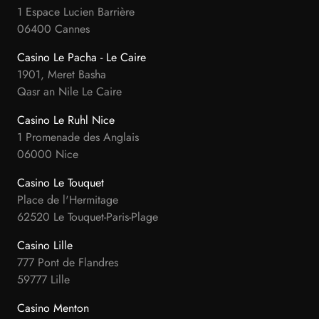
1 Espace Lucien Barrière
06400 Cannes
Casino Le Pacha - Le Caire
1901, Meret Basha
Qasr an Nile Le Caire
Casino Le Ruhl Nice
1 Promenade des Anglais
06000 Nice
Casino Le Touquet
Place de l'Hermitage
62520 Le Touquet-Paris-Plage
Casino Lille
777 Pont de Flandres
59777 Lille
Casino Menton