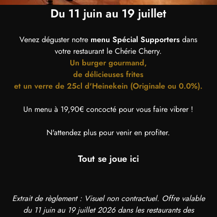
Du 11 juin au 19 juillet
Venez déguster notre
menu Spécial Supporters
dans
votre restaurant le Chérie Cherry.
Un burger gourmand,
de délicieuses frites
et un verre de 25cl d'Heinekein (Originale ou 0.0%).
Un menu à 19,90€ concocté pour vous faire vibrer !
N'attendez plus pour venir en profiter.
Tout se joue ici
Extrait de règlement : Visuel non contractuel. Offre valable
du 11 juin au 19 juillet 2026 dans les restaurants des