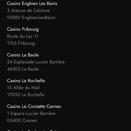
Casino Enghien Les Bains
3 Avenue de Ceinture
95880 Enghien-les-Bains
Casino Fribourg
Route du Lac 11
1763 Fribourg
Casino La Baule
24 Esplanade Lucien Barrière
44503 La Baule
Casino La Rochelle
15 Allée du Mail
17000 La Rochelle
Casino Le Croisette Cannes
1 Espace Lucien Barrière
06400 Cannes