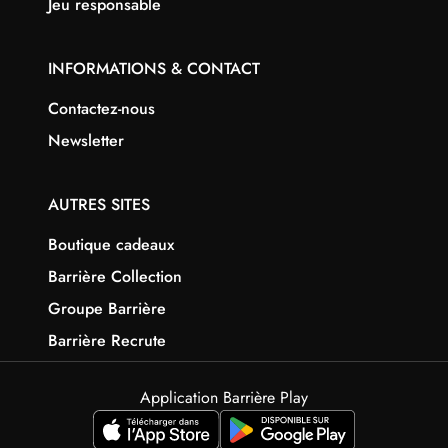
Jeu responsable
INFORMATIONS & CONTACT
Contactez-nous
Newsletter
AUTRES SITES
Boutique cadeaux
Barrière Collection
Groupe Barrière
Barrière Recrute
Application Barrière Play