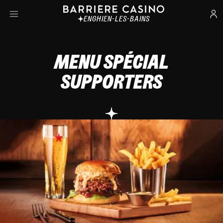
ENGHIEN-LES-BAINS
MENU SPÉCIAL
SUPPORTERS