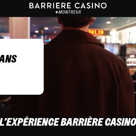
MONTREUX
ANS 
L'EXPÉRIENCE BARRIÈRE CASIN