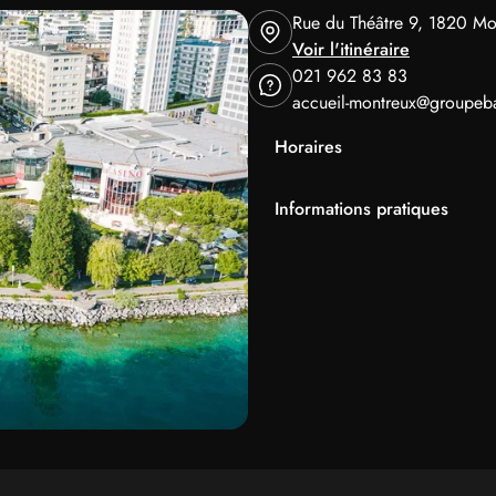
Rue du Théâtre 9, 1820 Mo
Voir l'itinéraire
021 962 83 83
accueil-montreux@groupeba
Horaires
Informations pratiques