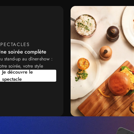
SPECTACLES
ne soirée complète
u stand-up au dîner-show :
otre soirée, votre style
Je découvre le
spectacle