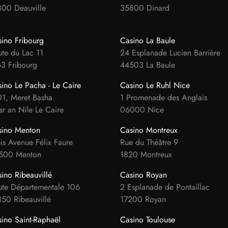
800 Deauville
35800 Dinard
ino Fribourg
Casino La Baule
te du Lac 11
24 Esplanade Lucien Barrière
3 Fribourg
44503 La Baule
ino Le Pacha - Le Caire
Casino Le Ruhl Nice
1, Meret Basha
1 Promenade des Anglais
r an Nile Le Caire
06000 Nice
sino Menton
Casino Montreux
is Avenue Félix Faure
Rue du Théâtre 9
500 Menton
1820 Montreux
ino Ribeauvillé
Casino Royan
te Départementale 106
2 Esplanade de Pontaillac
50 Ribeauvillé
17200 Royan
ino Saint-Raphaël
Casino Toulouse