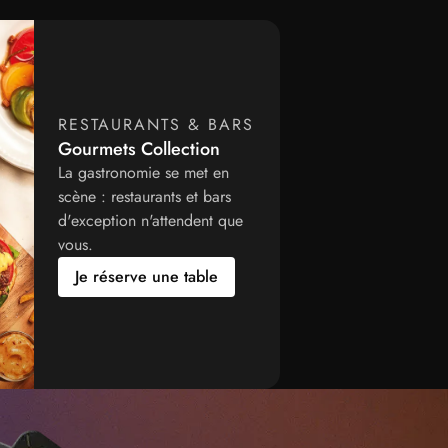
RESTAURANTS & BARS
Gourmets Collection
La gastronomie se met en
scène : restaurants et bars
d'exception n'attendent que
vous.
Je réserve une table