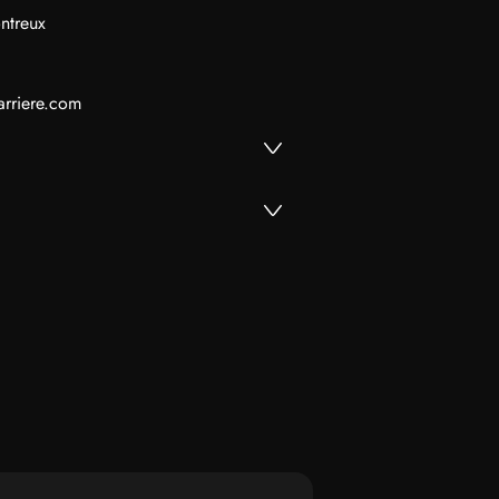
ntreux
rriere.com