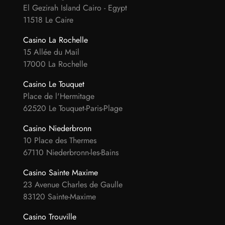
El Gezirah Island Cairo - Egypt
11518 Le Caire
Casino La Rochelle
15 Allée du Mail
17000 La Rochelle
Casino Le Touquet
Place de l'Hermitage
62520 Le Touquet-Paris-Plage
Casino Niederbronn
10 Place des Thermes
67110 Niederbronn-les-Bains
Casino Sainte Maxime
23 Avenue Charles de Gaulle
83120 Sainte-Maxime
Casino Trouville