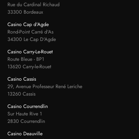
Rue du Cardinal Richaud
33300 Bordeaux
Casino Cap d'Agde
Rond-Point Carré d'As
34300 Le Cap D'Agde
Casino Carry-Le-Rouet
Route Bleue - BP1
13620 Carry-le-Rouet
Casino Cassis
29, Avenue Professeur René Leriche
13260 Cassis
Casino Courrendlin
Sur Haute Rive 1
2830 Courrendlin
Casino Deauville