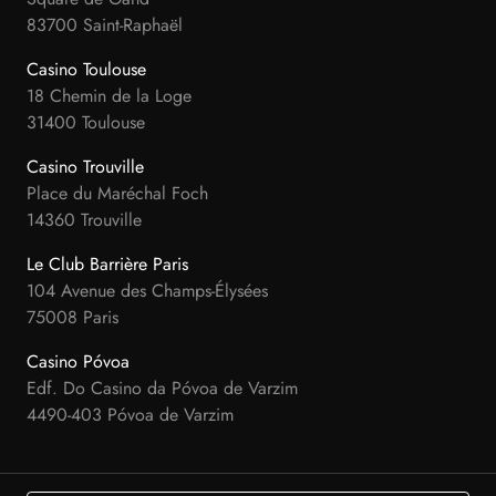
83700 Saint-Raphaël
Casino Toulouse
18 Chemin de la Loge
31400 Toulouse
Casino Trouville
Place du Maréchal Foch
14360 Trouville
Le Club Barrière Paris
104 Avenue des Champs-Élysées
75008 Paris
Casino Póvoa
Edf. Do Casino da Póvoa de Varzim
4490-403 Póvoa de Varzim