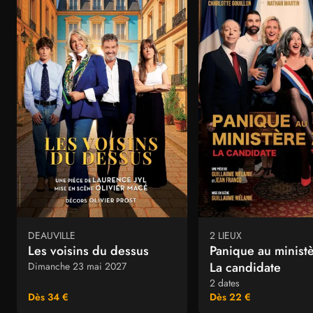
DEAUVILLE
2 LIEUX
Les voisins du dessus
Panique au ministè
La candidate
Dimanche 23 mai 2027
2 dates
Dès 34 €
Dès 22 €