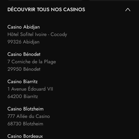
DÉCOUVRIR TOUS NOS CASINOS
Casino Abidjan
Hôtel Sofitel Ivoire - Cocody
99326 Abidjan
Casino Bénodet
7 Corniche de la Plage
29950 Bénodet
Casino Biarritz
1 Avenue Édouard VII
64200 Biarritz
Casino Blotzheim
777 Allée du Casino
68730 Blotzheim
Casino Bordeaux