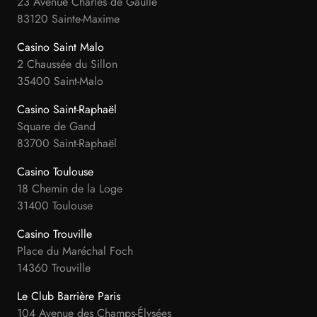
23 Avenue Charles de Gaulle
83120 Sainte-Maxime
Casino Saint Malo
2 Chaussée du Sillon
35400 Saint-Malo
Casino Saint-Raphaël
Square de Gand
83700 Saint-Raphaël
Casino Toulouse
18 Chemin de la Loge
31400 Toulouse
Casino Trouville
Place du Maréchal Foch
14360 Trouville
Le Club Barrière Paris
104 Avenue des Champs-Élysées