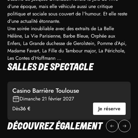
d'une époque, mais elle véhicule aussi une critique
politique et sociale sous couvert de l'humour. Et elle reste
d'une actualité étonnante.
Une soirée inoubliable avec des extraits de La Belle
Hélène, La Vie Parisienne, Barbe Bleue, Orphée aux
Enfers, La Grande duchesse de Gerolstein, Pomme d’Api,
Madame Favart, La Fille du Tambour major, La Périchole,
Les Contes d’Hoffmann …
SALLES DE SPECTACLE
Casino Barrière Toulouse
Dimanche 21 février 2027
Dès
36 €
Je réserve
DÉCOUVREZ ÉGALEMENT