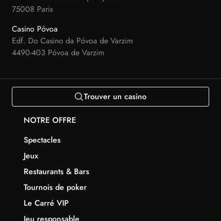
75008 Paris
Casino Póvoa
Edf. Do Casino da Póvoa de Varzim
4490-403 Póvoa de Varzim
Trouver un casino
NOTRE OFFRE
Spectacles
Jeux
Restaurants & Bars
Tournois de poker
Le Carré VIP
Jeu responsable