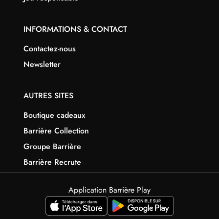
INFORMATIONS & CONTACT
Contactez-nous
Newsletter
AUTRES SITES
Boutique cadeaux
Barrière Collection
Groupe Barrière
Barrière Recrute
Application Barrière Play