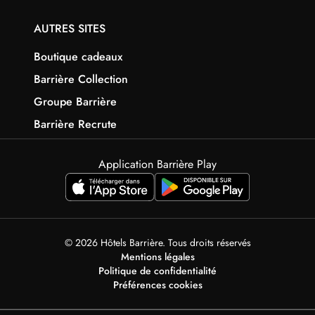
AUTRES SITES
Boutique cadeaux
Barrière Collection
Groupe Barrière
Barrière Recrute
Application Barrière Play
© 2026 Hôtels Barrière. Tous droits réservés
Mentions légales
Politique de confidentialité
Préférences cookies