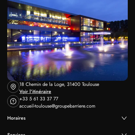
18 Chemin de la Loge, 31400 Toulouse
Voir l'itinéraire
+33 5 61 33 37 77
accueil-toulouse@groupebarriere.com
Horaires
Services