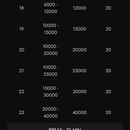
6000 -
18
12000
20
12000
10000 -
19
15000
20
15000
10000 -
20
20000
20
20000
10000 -
21
25000
20
25000
15000 -
22
30000
20
30000
20000 -
23
40000
20
40000
BREAK - 10 MIN