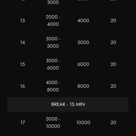
3000
2000 -
13
4000
20
4000
3000 -
14
5000
20
5000
3000 -
15
6000
20
6000
4000 -
16
8000
20
8000
BREAK - 15 MIN
5000 -
17
10000
20
10000