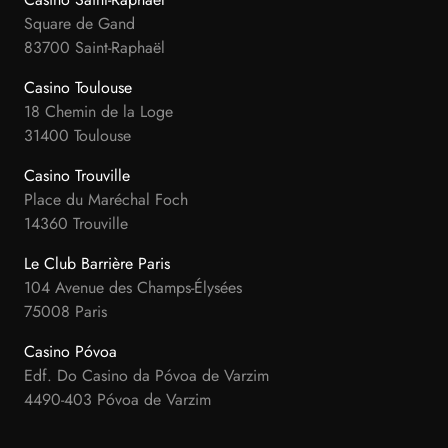
Square de Gand
83700 Saint-Raphaël
Casino Toulouse
18 Chemin de la Loge
31400 Toulouse
Casino Trouville
Place du Maréchal Foch
14360 Trouville
Le Club Barrière Paris
104 Avenue des Champs-Élysées
75008 Paris
Casino Póvoa
Edf. Do Casino da Póvoa de Varzim
4490-403 Póvoa de Varzim