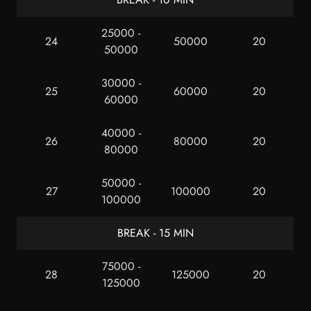
25000 -
24
50000
20
50000
30000 -
25
60000
20
60000
40000 -
26
80000
20
80000
50000 -
27
100000
20
100000
BREAK - 15 MIN
75000 -
28
125000
20
125000