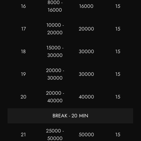
8000 -
16
16000
15
16000
10000 -
17
20000
15
20000
15000 -
18
30000
15
30000
20000 -
19
30000
15
30000
20000 -
20
40000
15
40000
BREAK - 20 MIN
25000 -
21
50000
15
50000