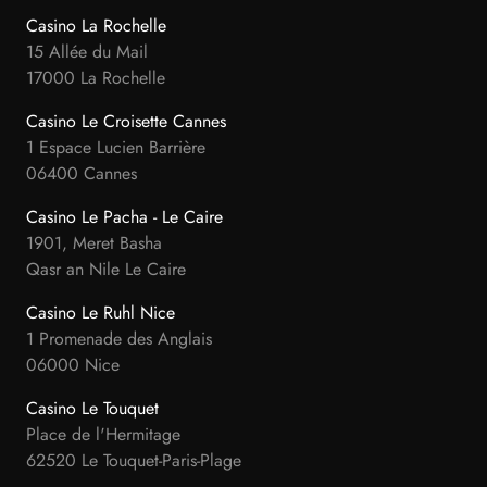
Casino La Rochelle
15 Allée du Mail
17000 La Rochelle
Casino Le Croisette Cannes
1 Espace Lucien Barrière
06400 Cannes
Casino Le Pacha - Le Caire
1901, Meret Basha
Qasr an Nile Le Caire
Casino Le Ruhl Nice
1 Promenade des Anglais
06000 Nice
Casino Le Touquet
Place de l'Hermitage
62520 Le Touquet-Paris-Plage