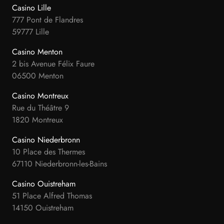
Casino Lille
777 Pont de Flandres
59777 Lille
Casino Menton
2 bis Avenue Félix Faure
06500 Menton
Casino Montreux
Rue du Théâtre 9
1820 Montreux
Casino Niederbronn
10 Place des Thermes
67110 Niederbronn-les-Bains
Casino Ouistreham
51 Place Alfred Thomas
14150 Ouistreham