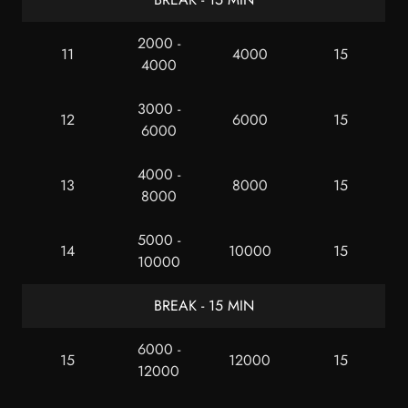
2000 -
11
4000
15
4000
3000 -
12
6000
15
6000
4000 -
13
8000
15
8000
5000 -
14
10000
15
10000
BREAK - 15 MIN
6000 -
15
12000
15
12000