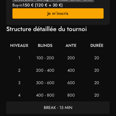
Buy-in
150 € (120 € + 30 €)
Je m’inscris
Structure détaillée du tournoi
NIVEAUX
BLINDS
ANTE
DURÉE
1
100 - 200
200
20
2
200 - 400
400
20
3
300 - 600
600
20
4
400 - 800
800
20
BREAK - 15 MIN