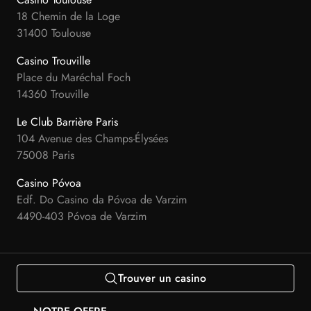
18 Chemin de la Loge
31400 Toulouse
Casino Trouville
Place du Maréchal Foch
14360 Trouville
Le Club Barrière Paris
104 Avenue des Champs-Élysées
75008 Paris
Casino Póvoa
Edf. Do Casino da Póvoa de Varzim
4490-403 Póvoa de Varzim
Trouver un casino