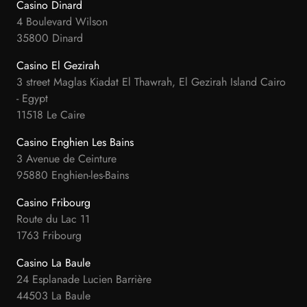
Casino Dinard
4 Boulevard Wilson
35800 Dinard
Casino El Gezirah
3 street Maglas Kiadat El Thawrah, El Gezirah Island Cairo
- Egypt
11518 Le Caire
Casino Enghien Les Bains
3 Avenue de Ceinture
95880 Enghien-les-Bains
Casino Fribourg
Route du Lac 11
1763 Fribourg
Casino La Baule
24 Esplanade Lucien Barrière
44503 La Baule