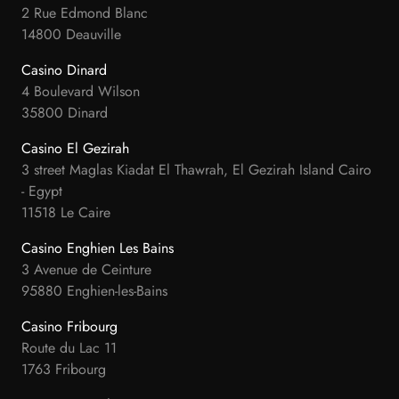
2 Rue Edmond Blanc
14800 Deauville
Casino Dinard
4 Boulevard Wilson
35800 Dinard
Casino El Gezirah
3 street Maglas Kiadat El Thawrah, El Gezirah Island Cairo
- Egypt
11518 Le Caire
Casino Enghien Les Bains
3 Avenue de Ceinture
95880 Enghien-les-Bains
Casino Fribourg
Route du Lac 11
1763 Fribourg