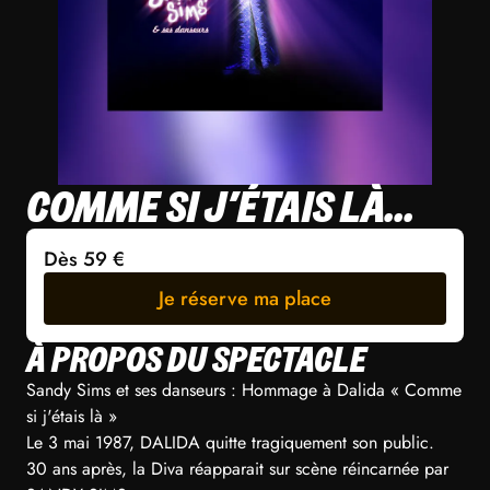
COMME SI J'ÉTAIS LÀ...
Dès 59 €
Je réserve ma place
À PROPOS DU SPECTACLE
Sandy Sims et ses danseurs : Hommage à Dalida « Comme
si j'étais là »
Le 3 mai 1987, DALIDA quitte tragiquement son public.
30 ans après, la Diva réapparait sur scène réincarnée par