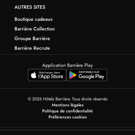
AUTRES SITES
Boutique cadeaux
Barrière Collection
Groupe Barrière
Barrière Recrute
Application Barrière Play
© 2026 Hôtels Barrière. Tous droits réservés
Mentions légales
Politique de confidentialité
Préférences cookies