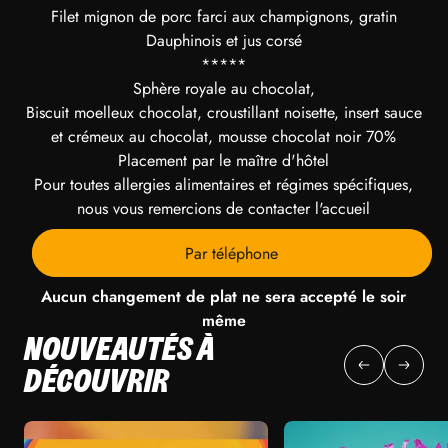
Filet mignon de porc farci aux champignons, gratin
Dauphinois et jus corsé
*****
Sphère royale au chocolat,
Biscuit moelleux chocolat, croustillant noisette, insert sauce
et crémeux au chocolat, mousse chocolat noir 70%
Placement par le maître d'hôtel
Pour toutes allergies alimentaires et régimes spécifiques,
nous vous remercions de contacter l'accueil
Par téléphone
Aucun changement de plat ne sera accepté le soir
même
NOUVEAUTÉS À
DÉCOUVRIR