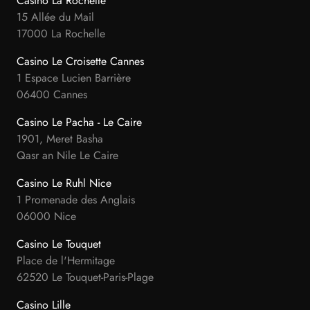
Casino La Rochelle
15 Allée du Mail
17000 La Rochelle
Casino Le Croisette Cannes
1 Espace Lucien Barrière
06400 Cannes
Casino Le Pacha - Le Caire
1901, Meret Basha
Qasr an Nile Le Caire
Casino Le Ruhl Nice
1 Promenade des Anglais
06000 Nice
Casino Le Touquet
Place de l'Hermitage
62520 Le Touquet-Paris-Plage
Casino Lille