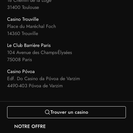
18 Chemin de la Loge
31400 Toulouse
Casino Trouville
Place du Maréchal Foch
14360 Trouville
Le Club Barrière Paris
104 Avenue des Champs-Élysées
75008 Paris
Casino Póvoa
Edf. Do Casino da Póvoa de Varzim
4490-403 Póvoa de Varzim
Trouver un casino
NOTRE OFFRE