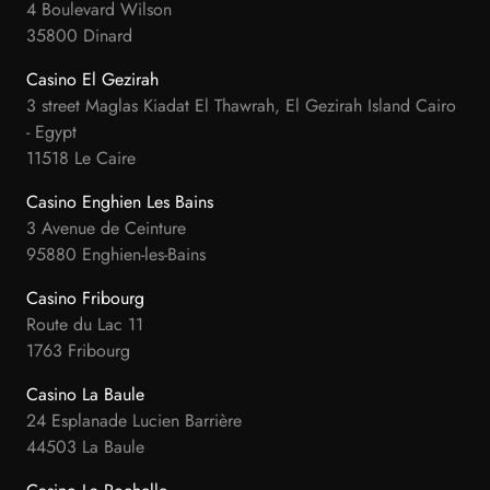
4 Boulevard Wilson
35800 Dinard
Casino El Gezirah
3 street Maglas Kiadat El Thawrah, El Gezirah Island Cairo
- Egypt
11518 Le Caire
Casino Enghien Les Bains
3 Avenue de Ceinture
95880 Enghien-les-Bains
Casino Fribourg
Route du Lac 11
1763 Fribourg
Casino La Baule
24 Esplanade Lucien Barrière
44503 La Baule