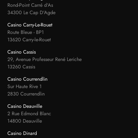
Rond-Point Carré d'As
34300 Le Cap D'Agde
Casino Carry-Le-Rouet
Route Bleue - BP1
13620 Carry-le-Rouet
Casino Cassis
29, Avenue Professeur René Leriche
13260 Cassis
Casino Courrendlin
Sur Haute Rive 1
2830 Courrendlin
Casino Deauville
2 Rue Edmond Blanc
14800 Deauville
Casino Dinard