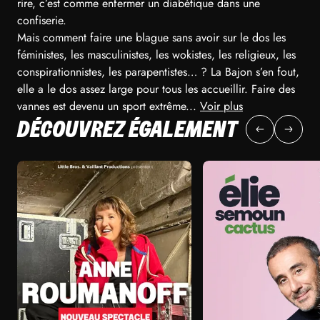
rire, c’est comme enfermer un diabétique dans une
confiserie.
Mais comment faire une blague sans avoir sur le dos les
féministes, les masculinistes, les wokistes, les religieux, les
conspirationnistes, les parapentistes… ? La Bajon s’en fout,
elle a le dos assez large pour tous les accueillir. Faire des
vannes est devenu un sport extrême...
Voir plus
DÉCOUVREZ ÉGALEMENT