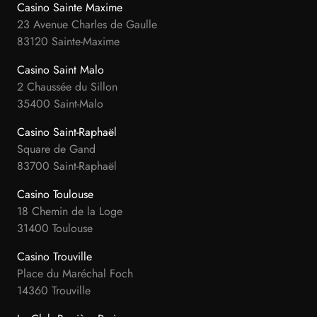
Casino Sainte Maxime
23 Avenue Charles de Gaulle
83120 Sainte-Maxime
Casino Saint Malo
2 Chaussée du Sillon
35400 Saint-Malo
Casino Saint-Raphaël
Square de Gand
83700 Saint-Raphaël
Casino Toulouse
18 Chemin de la Loge
31400 Toulouse
Casino Trouville
Place du Maréchal Foch
14360 Trouville