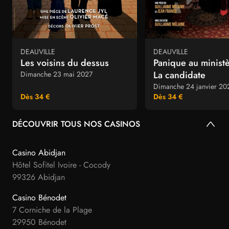
DEAUVILLE
DEAUVILLE
Les voisins du dessus
Panique au ministè
La candidate
Dimanche 23 mai 2027
Dimanche 24 janvier 20
Dès 34 €
Dès 34 €
DÉCOUVRIR TOUS NOS CASINOS
Casino Abidjan
Hôtel Sofitel Ivoire - Cocody
99326 Abidjan
Casino Bénodet
7 Corniche de la Plage
29950 Bénodet