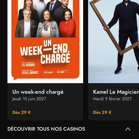
Un week-end chargé
Kamel Le Magicie
Jeudi 10 juin 2027
Mardi 9 février 2027
Dès 29 €
Dès 29 €
DÉCOUVRIR TOUS NOS CASINOS