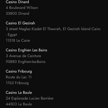
Casino Dinard
4 Boulevard Wilson
35800 Dinard
Casino El Gezirah
3 street Maglas Kiadat El Thawrah, El Gezirah Island Cairo
- Egypt
11518 Le Caire
Casino Enghien Les Bains
3 Avenue de Ceinture
95880 Enghien-les-Bains
Casino Fribourg
Route du Lac 11
1763 Fribourg
Casino La Baule
24 Esplanade Lucien Barrière
44503 La Baule