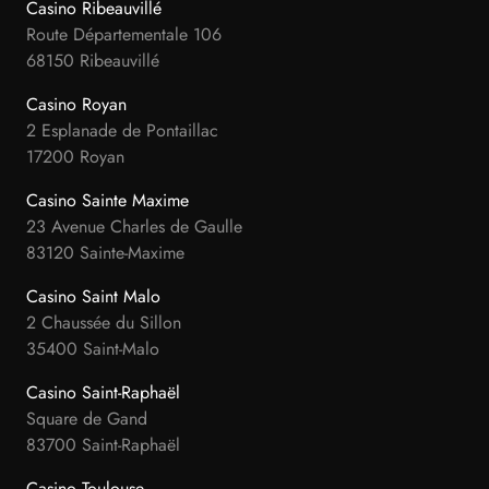
Casino Ribeauvillé
Route Départementale 106
68150 Ribeauvillé
Casino Royan
2 Esplanade de Pontaillac
17200 Royan
Casino Sainte Maxime
23 Avenue Charles de Gaulle
83120 Sainte-Maxime
Casino Saint Malo
2 Chaussée du Sillon
35400 Saint-Malo
Casino Saint-Raphaël
Square de Gand
83700 Saint-Raphaël
Casino Toulouse