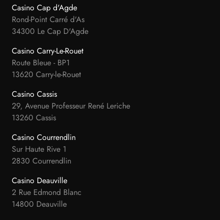
Casino Cap d'Agde
Rond-Point Carré d'As
34300 Le Cap D'Agde
Casino Carry-Le-Rouet
Route Bleue - BP1
13620 Carry-le-Rouet
Casino Cassis
29, Avenue Professeur René Leriche
13260 Cassis
Casino Courrendlin
Sur Haute Rive 1
2830 Courrendlin
Casino Deauville
2 Rue Edmond Blanc
14800 Deauville