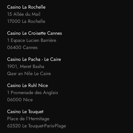
Casino La Rochelle
15 Allée du Mail
17000 La Rochelle
Casino Le Croisette Cannes
1 Espace Lucien Barrière
06400 Cannes
Casino Le Pacha - Le Caire
1901, Meret Basha
Qasr an Nile Le Caire
Casino Le Ruhl Nice
1 Promenade des Anglais
06000 Nice
Casino Le Touquet
Place de l'Hermitage
62520 Le Touquet-Paris-Plage